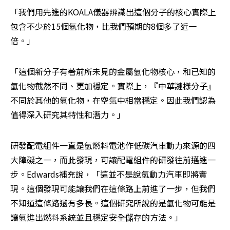
「我們用先進的KOALA儀器辨識出這個分子的核心實際上
包含不少於15個氫化物，比我們預期的8個多了近一
倍。」
「這個新分子有著前所未見的金屬氫化物核心，和已知的
氫化物截然不同、更加穩定。實際上，『中華謎樣分子』 
不同於其他的氫化物，在空氣中相當穩定。因此我們認為
值得深入研究其特性和潛力。」
研發配電組件一直是氫燃料電池作低碳汽車動力來源的四
大障礙之一，而此發現，可讓配電組件的研發往前邁進一
步。Edwards補充說，「這並不是說氫動力汽車即將實
現。這個發現可能讓我們在這條路上前進了一步，但我們
不知道這條路還有多長。這個研究所說的是氫化物可能是
讓氫進出燃料系統並且穩定安全儲存的方法。」