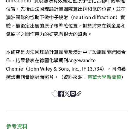
diffraction）實驗無法有效鑑定氫原子在化合物中的準確
位置，先後由法國理論計算團隊算出銅和氫的位置，並在
澳洲團隊的協助下做中子繞射（neutron diffraction）實
驗，最後定出氫的原子核準確位置，對於將來在銅金屬和
氫原子之間作用力的研究有很大的幫助。
本研究是與法國理論計算團隊及澳洲中子設施團隊跨國合
作，結果發表在德國化學期刊Angewandte 
Chemie（John Wiley & Sons, Inc., IF 13.734），同時獲
選該期刊當期封面照片。（資料來源：
東華大學新聞稿
）
參考資料