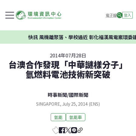
電子報
登入
快訊
風機離聚落、學校過近 彰化福漢風電案環委建議
2014年07月28日
台澳合作發現「中華謎樣分子」
氫燃料電池技術新突破
時事新聞
/
國際新聞
SINGAPORE, July 25, 2014 (ENS)
氫能
氫能車