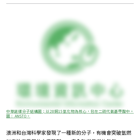
中華謎樣分子結構圖；以28銅15氫化物為核心，包在二硫代氨基甲酸中。
圖： ANSTO。
澳洲和台灣科學家發現了一種新的分子，有機會突破氫燃