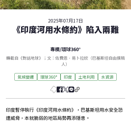
2025年07月17日
《印度河用水條約》陷入兩難
專欄
/
環球360°
轉載自《對話地球》；文：佐費恩．易卜拉欣（巴基斯坦自由撰稿
人）
氣候變遷
環球360°
印度
土地利用
水資源
印度暫停執行《印度河用水條約》，巴基斯坦用水安全恐
遭威脅，本就脆弱的地區局勢再添隱患。