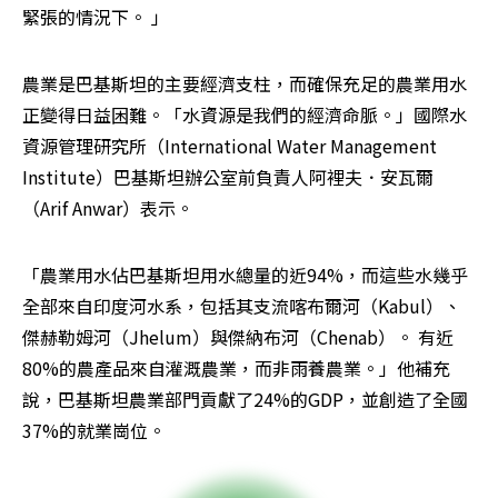
緊張的情況下。 」
農業是巴基斯坦的主要經濟支柱，而確保充足的農業用水
正變得日益困難。「水資源是我們的經濟命脈。」國際水
資源管理研究所（International Water Management 
Institute）巴基斯坦辦公室前負責人阿裡夫．安瓦爾
（Arif Anwar）表示。
「農業用水佔巴基斯坦用水總量的近94%，而這些水幾乎
全部來自印度河水系，包括其支流喀布爾河（Kabul）、
傑赫勒姆河（Jhelum）與傑納布河（Chenab）。 有近
80%的農產品來自灌溉農業，而非雨養農業。」他補充
說，巴基斯坦農業部門貢獻了24%的GDP，並創造了全國
37%的就業崗位。