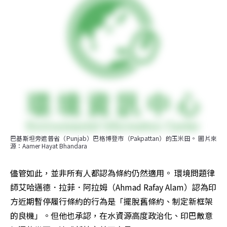
巴基斯坦旁遮普省（Punjab）巴格博登市（Pakpattan）的玉米田。 圖片來
源：Aamer Hayat Bhandara
儘管如此，並非所有人都認為條約仍然適用。 環境問題律
師艾哈邁德．拉菲．阿拉姆（Ahmad Rafay Alam）認為印
方近期暫停履行條約的行為是「擺脫舊條約、制定新框架
的良機」。但他也承認，在水資源高度政治化、印巴敵意