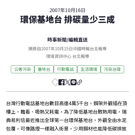
2007年10月16日
環保基地台 排碳量少三成
時事新聞
/
編輯直送
摘錄自2007年10月15日中國時報台北報導
環境資訊中心
台北
報導
公害污染
基地台
行動電話
生活環境
污染治理
台灣行動電話基地台數目高達4萬5千台，鋼架外觀插在頂
樓上，難看、吸熱又耗電，為了降低基地台散熱用電，瑞
典易利信最近推出全球第一台環保基地台，外觀全由水泥
包覆，可像路燈一樣融入街景，少用鋼材也能降低碳排放