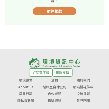
聲。
前往捐款
訂閱電子報
捐款支持
環境徵才
活動
關於我們
About us
編輯室自律公約
網站授權條款
常見問題
合作媒體
投稿須知
隱私權政策
獲獎紀錄
意見回饋