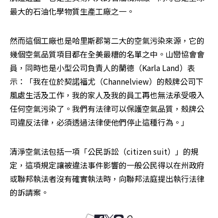
最大的石油化學物質生產工廠之一。 
然而這個工廠也是哈里斯郡第二大的空氣污染來源，它的
幾個空氣品質項目都在全美最糟的名單之中。山巒協會會
員，同時也是小型公司負責人的蘭德（Karla Land）表
示：「我在位於契諾福尤（Channelview）的殼牌公司下
風處生活及工作，我的家人及我的員工再也無法承受吸入
任何空氣污染了。我們有法律可以保護空氣品質，殼牌公
司違反法律，必須透過法律使他們停止這種行為。」 
清淨空氣法包括一項「公民訴訟（citizen suit）」的規
定，這項規定讓被違法事件影響的一般公民得以在州政府
或聯邦執法者沒有確實執法時，向聯邦法庭提出執行法律
的訴請案。 