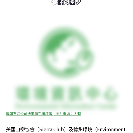
殼牌石油公司迪爾帕克精煉廠；圖片來源： ENS
美國山巒協會（Sierra Club）及德州環境（Environment 