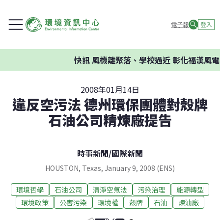
電子報
登入
快訊
風機離聚落、學校過近 彰化福漢風電
2008年01月14日
違反空污法 德州環保團體對殼牌
石油公司精煉廠提告
時事新聞
/
國際新聞
HOUSTON, Texas, January 9, 2008 (ENS)
環境哲學
石油公司
清淨空氣法
污染治理
能源轉型
環境政策
公害污染
環境權
殼牌
石油
煉油廠