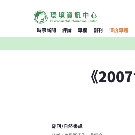
時事新聞
評論
專欄
副刊
深度專題
《200
副刊
/
自然書訊