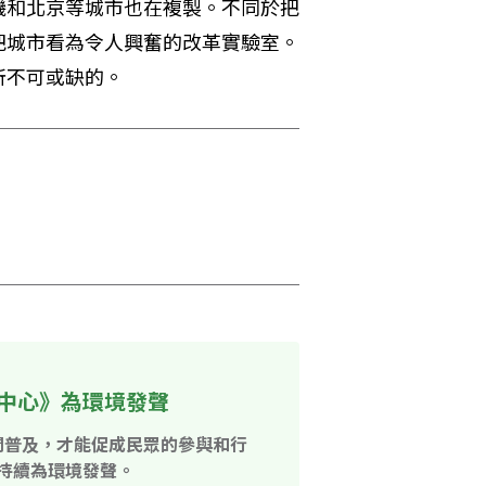
磯和北京等城市也在複製。不同於把
把城市看為令人興奮的改革實驗室。
所不可或缺的。
中心》為環境發聲
開普及，才能促成民眾的參與和行
持續為環境發聲。