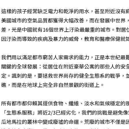
這樣的孩子經常缺乏電力和乾淨的用水，甚至附近沒有
美國城市的空氣品質都獲得大幅改善，而在發展中世界
差，光是中國就有16個世界上汙染最嚴重的城市。對居
因汙染而導致的疾病及暴力的威脅，教育和醫療保健就
我們用以滿足都市窮苦人家需求的能力，正是本世紀最
關鍵的全球發展：從居住在附近豪華公寓的那些人的安
定。諷刺的是，要拯救世界尚存的健全生態系的戰爭，
礁，而是在地球上完全非自然景觀的街道上。
所有都市都仰賴其提供食物、纖維、淡水和氣候穩定的
「生態系服務」將近2/3已經劣化，我們的挑戰是避免
瓜地馬拉的叢林中變成廢墟的命運。荒廢的城市不僅是