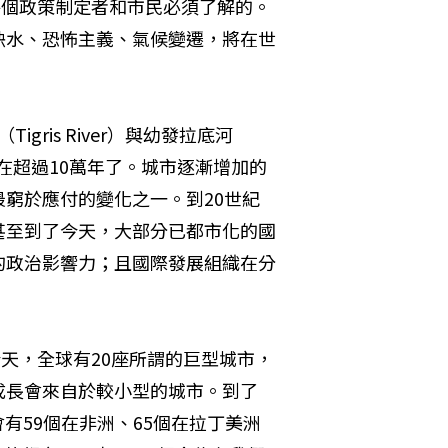
是每個政策制定者和市民必須了解的。
缺水、恐怖主義、氣候變遷，將在世
gris River）與幼發拉底河
已經存在超過10萬年了。城市逐漸增加的
窮於應付的變化之一。到20世紀
甚至到了今天，大部分已都市化的國
稱的政治影響力；且國際發展組織在分
；今天，全球有20座所謂的巨型城市，
成長會來自於較小型的城市。到了
，會有59個在非洲、65個在拉丁美洲