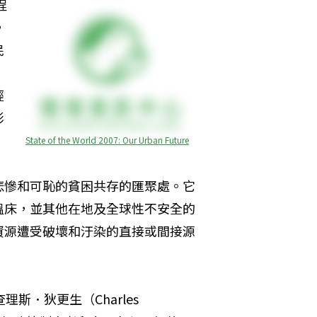
程
，
民
經
影
State of the World 2007: Our Urban Future
悲慘和可恥的貧困共存的匯聚處。它
溫床，並其他在地及全球性不安全的
資源遭受破壞和汙染的直接或間接源
查理斯．狄更生（Charles 