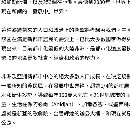
和加勒比海，以及253個在亞洲。最快到2030年，世界
現在所謂的「發展中」世界。
這種轉變帶來的人口和政治上的衝擊將考驗著我們。中
該國在滿足新都市居民的需要上，已比大多數國家做得
現出來。目前都市化最低的大陸非洲，是都市化速度最
緊張的地區更多社會、經濟和政治的壓力。
非洲及亞洲新都市中心的絕大多數人口成長，在缺乏規
一般所知的貧民區。在發展中世界裡，超過1/4的都市
水和衛生設施，導致每年160萬人死亡。21世紀城市的
童，生活在像阿必尚（Abidjan）、加爾各答、或墨
處就是新蓋的歌劇院、金碧輝煌的辦公大樓、和現在就
公路。