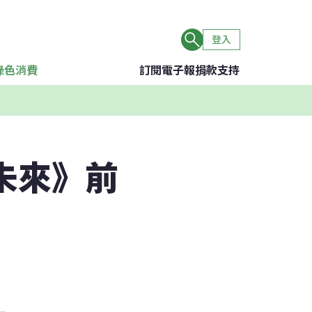
登入
綠色消費
訂閱電子報
捐款支持
市未來》前