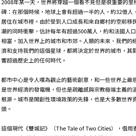
2008年某一天，世界將穿越一個看不見但是很重要的里
碑：在那個時候，地球上會有超過一半的人，約32億人
居住在城市裡。由於受到人口成長和來自鄉村的空前移
潮的同時衝擊，估計每年有超過500萬人，約和法國人口
相當，加入世界上的城市和市郊。人類的未來、我們的
濟和支持我們的這個星球，都將決定於世界的城市，其
響超過歷史上的任何時代。
都市中心是令人嘆為觀止的藝術創意，和一些世界上最
是世界經濟的發電機，但也是疏離感與宗教極端主義的
根源。城市是開創性環境政策的先鋒，也是大多數世界
頭。
這個現代《雙城記》（The Tale of Two Cities），借用