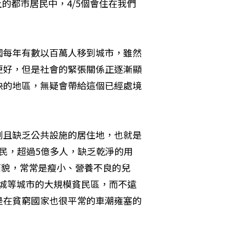
上的都市居民中，4/5個會住在我們
國每年有數以百萬人移到城市，雖然
更好，但是社會的緊張關係正逐漸顯
快的地區，無疑會帶給這個已經處境
劃且缺乏公共設施的居住地，也就是
居民，超過5億多人，缺乏乾淨的用
面貌，常常是瘦小、營養不良的兒
西哥城等城市的大規模貧民區，而不遠
是在貧窮國家也很平常的車潮雍塞的