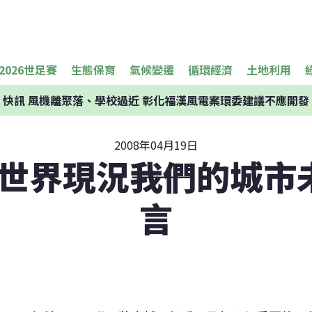
2026世足賽
生態保育
氣候變遷
循環經濟
土地利用
快訊
風機離聚落、學校過近 彰化福漢風電案環委建議不應開發
2008年04月19日
7世界現況――我們的城
言