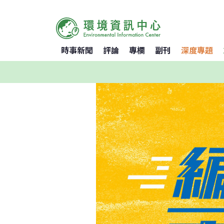
時事新聞
評論
專欄
副刊
深度專題