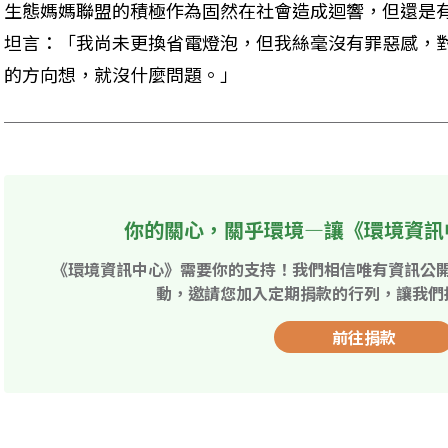
生態媽媽聯盟的積極作為固然在社會造成迴響，但還是
坦言：「我尚未更換省電燈泡，但我絲毫沒有罪惡感，
的方向想，就沒什麼問題。」
你的關心，關乎環境—讓《環境資訊
《環境資訊中心》需要你的支持！我們相信唯有資訊公
動，邀請您加入定期捐款的行列，讓我們
前往捐款