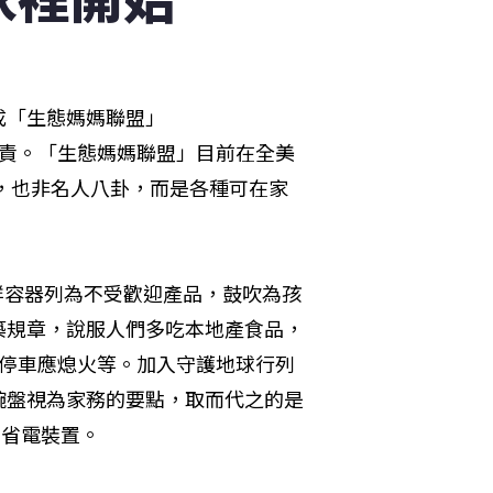
成「生態媽媽聯盟」
之責。「生態媽媽聯盟」目前在全美
著，也非名人八卦，而是各種可在家
料保鮮容器列為不受歡迎產品，鼓吹為孩
築規章，說服人們多吃本地產食品，
邊停車應熄火等。加入守護地球行列
碗盤視為家務的要點，取而代之的是
的省電裝置。