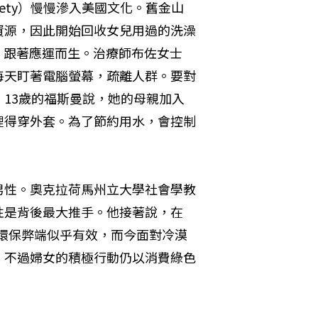
iety）慢慢滲入美國文化。舊金山
資源，因此開始回收女兒用過的洗澡
st）跟著應運而生。治療師布佐女士
每天盯著電腦螢幕，疏離人群。要對
13歲的福斯曼說，她的母親加入
裡得穿外套。為了節約用水，會控制
男性。奧克拉荷馬州立大學社會學教
性是背後最大推手。他接著說，在
的環保弊端似乎有效，而今面對冷漠
。不過婦女的積極行動仍以消費綠色