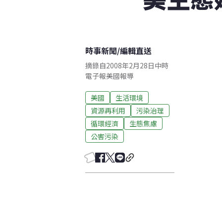
時事新聞
/
編輯直送
摘錄自2008年2月28日中時
電子報美國報導
美國
生活環境
資源再利用
污染治理
循環經濟
生態焦慮
公害污染