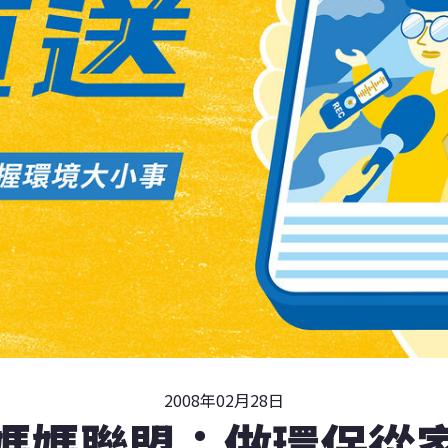
2008年02月28日
媽媽聯盟：做環保從