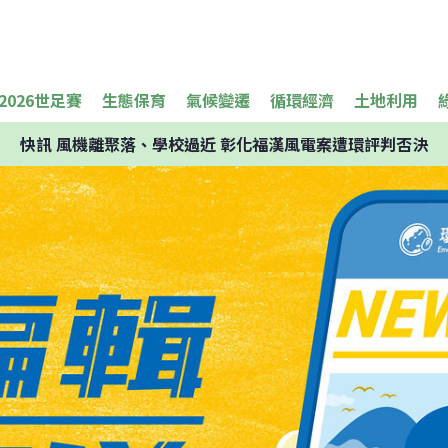
2026世足賽
生態保育
氣候變遷
循環經濟
土地利用
快訊
風機離聚落、學校過近 彰化福漢風電案遭環評判否決