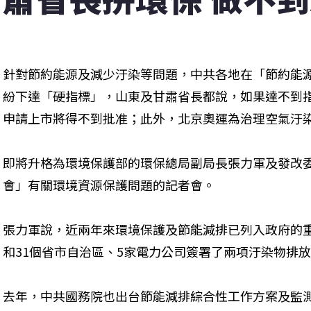
針對節約能源及減少汙染等問題，中共各地在「節約能
紛下達「硬指標」，山東及甘肅省長都說，如果達不到
申請上市將得不到批准；此外，北京奧運為治理空氣汙染
即將升格為環境保護部的環保總局副局長張力軍及發改
會」有關環境資源保護問題的記者會。
張力軍說，近兩年來環境保護及節能減排已列入政府的重
和31個省市自治區、5家電力公司簽署了兩項汙染物排
去年，中共國務院也出台節能減排綜合性工作方案及監