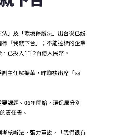
源法」及「環境保護法」出台後已紛
指標「我就下台」；不能達標的企業
，已投入1千2百億人民幣。
委副主任解振華，昨聯袂出席「兩
要課題。06年開始，環保局分別
放的責任書。
測考核辦法，張力軍說，「我們很有