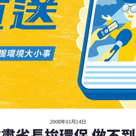
2008年03月14日
肅省長拚環保 做不