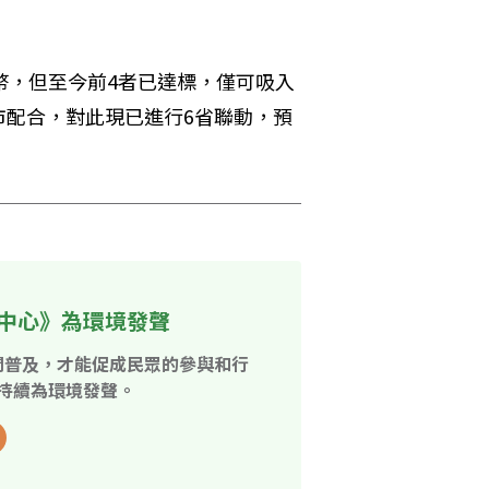
幣，但至今前4者已達標，僅可吸入
市配合，對此現已進行6省聯動，預
中心》為環境發聲
開普及，才能促成民眾的參與和行
持續為環境發聲。