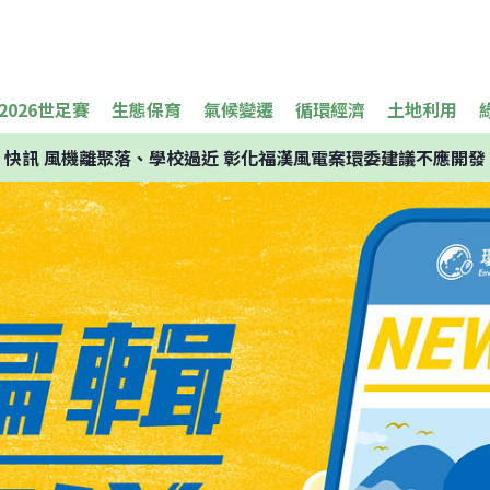
2026世足賽
生態保育
氣候變遷
循環經濟
土地利用
快訊
風機離聚落、學校過近 彰化福漢風電案環委建議不應開發