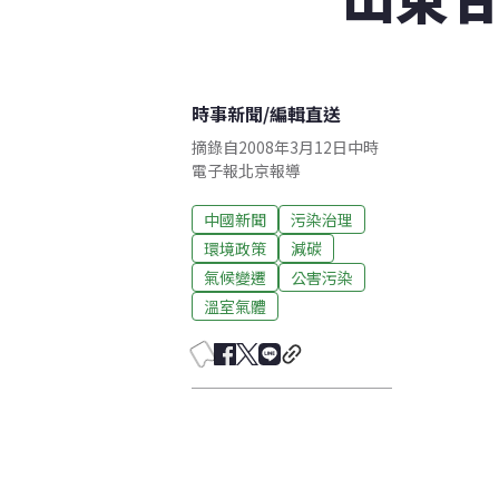
時事新聞
/
編輯直送
摘錄自2008年3月12日中時
電子報北京報導
中國新聞
污染治理
環境政策
減碳
氣候變遷
公害污染
溫室氣體