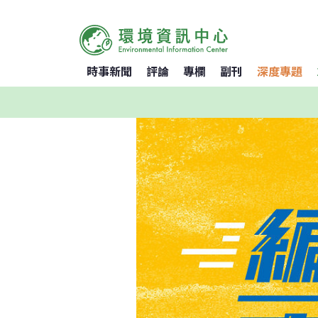
時事新聞
評論
專欄
副刊
深度專題