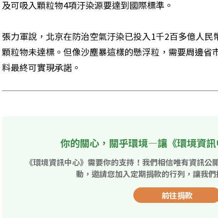
及可吸入顆粒物4項汙染源要達到國際標準。 

張力軍說，北京在防治空氣汙染已投入1千2百多億人民
顆粒物未達標。但像沙塵暴這樣的懸浮粒，需要周邊省
料最終可實現承諾。
你的關心，關乎環境—讓《環境資訊
《環境資訊中心》需要你的支持！我們相信唯有資訊公
動，邀請您加入定期捐款的行列，讓我們
前往捐款