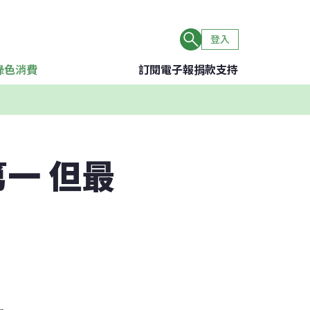
登入
綠色消費
訂閱電子報
捐款支持
一 但最