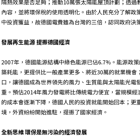
隔熱效果是否足夠；推動10萬張太陽能屋頂計劃；透過
內容，並將環保稅的使用透明化。由於人民充分了解政
中投資獲益，故德國電費雖為台灣的三倍，認同政府決策
發展再生能源 提振德國經濟
2007年，德國能源結構中綠色能源已佔6.7%。能源政
築耗能，更提供比一般產業更多、將近30萬的就業機會
口，讓德國成為世界領先的風力、生質能與太陽能光電
重。預估2014年風力發電將比傳統電力便宜，當規模
的成本會逐漸下降，德國人民的投資就能開始回本；更
境，外資紛紛開始進駐，提振了國家經濟。
全新思維 環保是無污染的經濟發展