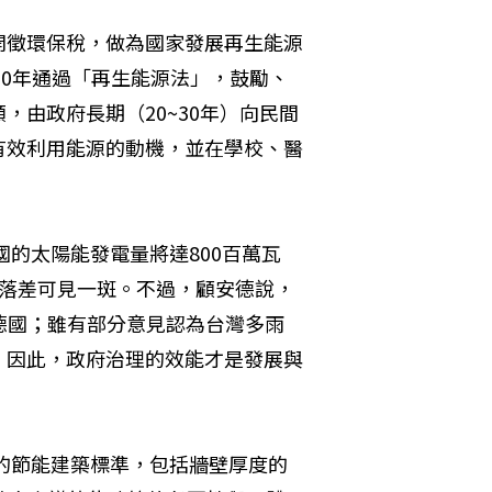
開徵環保稅，做為國家發展再生能源
90年通過「再生能源法」，鼓勵、
由政府長期（20~30年）向民間
有效利用能源的動機，並在學校、醫
國的太陽能發電量將達800百萬瓦
的落差可見一斑。不過，顧安德說，
德國；雖有部分意見認為台灣多雨
，因此，政府治理的效能才是發展與
本的節能建築標準，包括牆壁厚度的