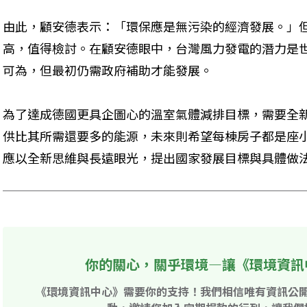
由此，顧安德表示：「環保應是無污染的經濟發展。」但
高，值得檢討。在顧安德眼中，台灣風力發電的潛力是
可為，但最初仍需政府補助才能發展。
為了達成德國更具企圖心的溫室氣體減排目標，需要全
供比其所需還要多的能源，未來則希望每棟房子都是座
應以全新思維與長遠眼光，提出國家發展目標與具體做
你的關心，關乎環境—讓《環境資訊
《環境資訊中心》需要你的支持！我們相信唯有資訊公