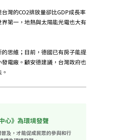
台灣的CO2排放量卻比GDP成長率
世界第一，地熱與太陽能光電也大有
新的思維；目前，德國已有房子能提
小發電廠。顧安德建議，台灣政府也
法。
中心》為環境發聲
開普及，才能促成民眾的參與和行