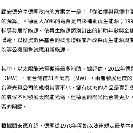
顧安德分享德國政府的方案之一是：「從油價與電價中
的預算」。德國人30%的電費是用來補助再生能源；19
輔導發展新能源。依再生能源類別訂出的補助年數與金額，
購電，以投資環保基金的概念增強家戶改採再生能源與
院等公機關嘗試應用新能源。
其中，以太陽能光電獲得最多補助。據評估，2012年德
（MW），而台灣僅31百萬瓦（MW），兩者發展程度
台灣光電公司的規模其實不小，卻有80%的產品是賣到
的氣候不利發展太陽能光電，但德國的陽光比台灣更少
否的關鍵。
根據顧安德介紹，德國從1978年開始以法律規定最基