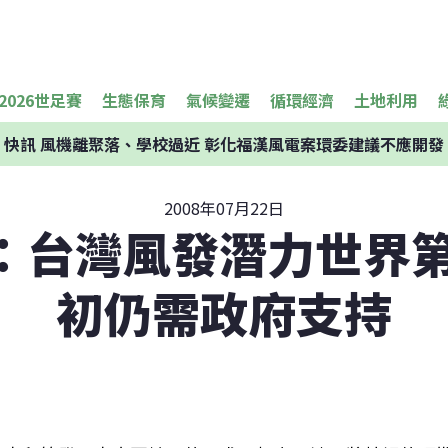
2026世足賽
生態保育
氣候變遷
循環經濟
土地利用
快訊
風機離聚落、學校過近 彰化福漢風電案環委建議不應開發
2008年07月22日
：台灣風發潛力世界第
初仍需政府支持