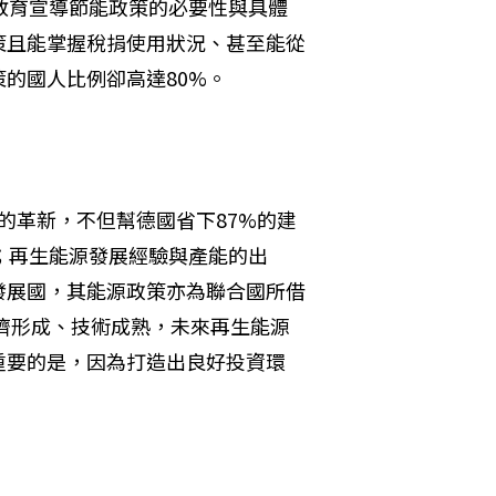
教育宣導節能政策的必要性與具體
策且能掌握稅捐使用狀況、甚至能從
的國人比例卻高達80%。
策的革新，不但幫德國省下87%的建
；再生能源發展經驗與產能的出
發展國，其能源政策亦為聯合國所借
經濟形成、技術成熟，未來再生能源
重要的是，因為打造出良好投資環