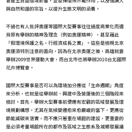
會產生負面環境影響，並發揮環保示範作用；以及強調人
與自然和諧的宗旨，以提升生態文明的涵養。
不過也有人批評奧運等國際大型賽事往往過度商業化而違
背原有舉辦的精神及理念（例如奧運精神），甚至藉此
「假環境保護之名，行經濟成長之實」。這些是檢視北京
奧運須特別注意的面向，因為在北京奧運之後，高雄就要
舉辦2009世界運動大會，而台北市也將舉辦2010台北國際
花卉博覽會。
國際大型賽事是否可以為環境加分應從「生命週期」角度
來分析，也就是從舉辦前、興建中及營運後的三個階段來
檢討。首先，舉辦大型賽事前便應有宏觀的區域發展及環
境規劃構想，尤其在氣候變遷愈來愈嚴峻的當下，更應從
節能減碳來落實，而不應只著重在場館的建設，更重要的
是必須考量場館所在的都市及區域之生態系及城鄉發展議