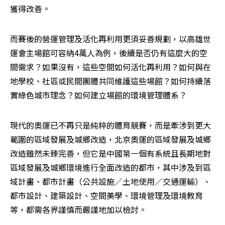
獲得改善。
而賽後的營運管理及活化再利用更須妥善規劃，以高雄世
運會主場館可容納4萬人為例，後續是否仍有這麼大的空
間需求？如果沒有，這些空間如何活化再利用？如何與在
地學校、社區或民間團體共同維護這些場館？如何持續落
實綠色城市理念？如何建立場館的環境管理體系？
現代的奧運已不再只是純粹的體育競賽，而是牽涉到更大
範圍的區域發展及城鄉改造，北京奧運的區域發展及城鄉
改造雖然未臻完善，但它是中國第一個有系統且長期地對
區域發展及城鄉環境進行全面改造的都市，其中涉及到區
域計畫、都市計畫（公共設施／土地使用／交通運輸）、
都市設計、建築設計、空間美學、環境管理及環境教育
等，都需各界謹慎而嚴謹地加以檢討。