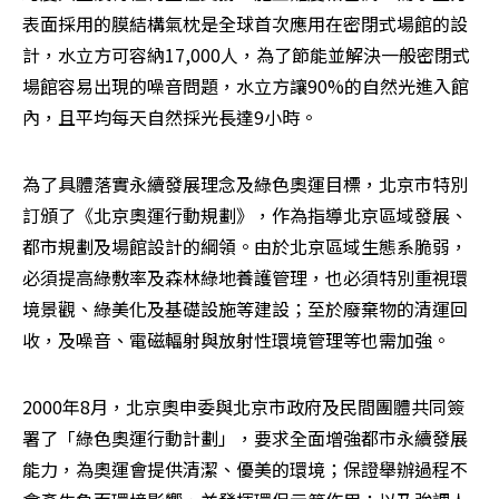
表面採用的膜結構氣枕是全球首次應用在密閉式場館的設
計，水立方可容納17,000人，為了節能並解決一般密閉式
場館容易出現的噪音問題，水立方讓90%的自然光進入館
內，且平均每天自然採光長達9小時。
為了具體落實永續發展理念及綠色奧運目標，北京市特別
訂頒了《北京奧運行動規劃》，作為指導北京區域發展、
都市規劃及場館設計的綱領。由於北京區域生態系脆弱，
必須提高綠敷率及森林綠地養護管理，也必須特別重視環
境景觀、綠美化及基礎設施等建設；至於廢棄物的清運回
收，及噪音、電磁輻射與放射性環境管理等也需加強。
2000年8月，北京奧申委與北京市政府及民間團體共同簽
署了「綠色奧運行動計劃」，要求全面增強都市永續發展
能力，為奧運會提供清潔、優美的環境；保證舉辦過程不