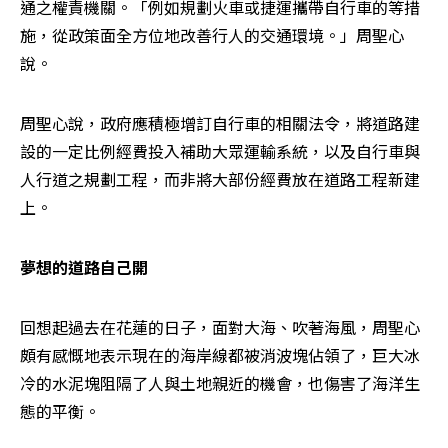
通之權責機關。「例如規劃火車或捷運攜帶自行車的等措
施，從政策面全方位地改善行人的交通環境。」周聖心
說。
周聖心說，政府應積極增訂自行車的相關法令，將道路建
設的一定比例經費投入補助大眾運輸系統，以及自行車與
人行道之規劃工程，而非將大部份經費放在道路工程新建
上。
夢想的道路自己開 
回想起過去在花蓮的日子，面對大海、吹著海風，周聖心
頗有感慨地表示現在的海岸線都被消波塊佔領了，巨大冰
冷的水泥塊阻隔了人與土地親近的機會，也傷害了海洋生
態的平衡。