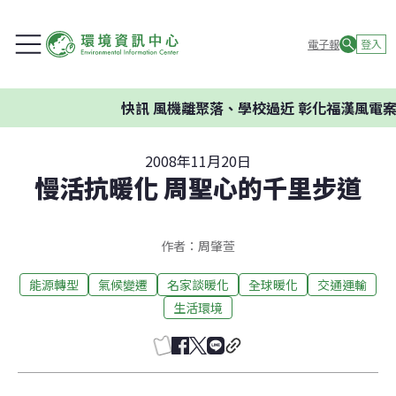
電子報
登入
快訊
風機離聚落、學校過近 彰化福漢風電案環
2008年11月20日
慢活抗暖化 周聖心的千里步道
作者：周肇萱
能源轉型
氣候變遷
名家談暖化
全球暖化
交通運輸
生活環境