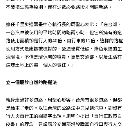
不破壞生態為原則，僅在少數必要路段才開闢新路。
擔任千里步道籌畫中心執行長的周聖心表示：「在台灣，
一台汽車被使用的平均時間約略兩小時，但它所擁有的道
路使用面積卻是行人的40倍，自行車的12倍，這樣的路權
使用方式是應該被檢討的。營造優質低碳、綠色永續的生
活環境，不僅是環保署的職責，更是交通部，以及生活在
這塊土地上的每一個人的責任。」
立一個屬於自然的路權法
親身走過許多道路，周聖心形容，台灣有很多道路，但都
是給車子走的。以往台灣的公路法中只見到汽車，卻沒有
行人與自行車的關鍵字出現。周聖心提出「自行車政策白
皮書」的理念，建議應於交通部增設職掌自行車與行人交