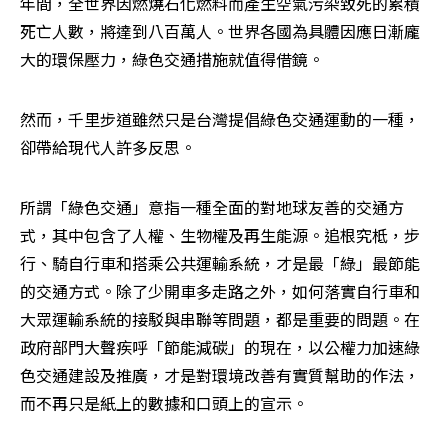
年間，全世界因燃燒石化燃料而產生空氣污染致死的累積
死亡人數，將達到八百萬人。世界各國為具體因應日漸龐
大的環保壓力，綠色交通措施就值得借鏡。
然而，千里步道雖然只是台灣提倡綠色交通運動的一種，
卻帶給現代人許多反思。
所謂「綠色交通」意指一種全面的對地球友善的交通方
式，其中包含了人權、生物權及再生能源。追根究柢，步
行、騎自行車和搭乘公共運輸系統，才是最「綠」最節能
的交通方式。除了少開車多走路之外，如何落實自行車和
大眾運輸系統的接駁與串聯等問題，都是重要的問題。在
政府部門大聲疾呼「節能減碳」的現在，以公權力加速綠
色交通建設及推廣，才是對環境改善有實質幫助的作法，
而不再只是紙上的數據和口頭上的宣示。