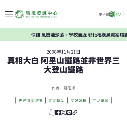
電子報
登入
快訊
風機離聚落、學校過近 彰化福漢風電案環委建議
2008年11月21日
真相大白 阿里山鐵路並非世界三
大登山鐵路
作者：蘇昭旭
世界遺產巡禮
能源轉型
交通運輸
生活環境