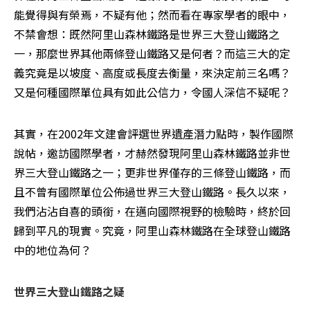
能覺得與有榮焉，不疑有他；然而看在專家學者的眼中，
不禁會想：既然阿里山森林鐵路是世界三大登山鐵路之
一，那麼世界其他兩條登山鐵路又是何者？而這三大的定
義究竟是以坡度、高度或長度去衡量，來決定前三名嗎？
又是何種國際單位具有如此公信力，令國人深信不疑呢？ 
其實，在2002年文建會評選世界遺產潛力點時，製作國際
說帖，邀訪國際學者，才赫然發現阿里山森林鐵路並非世
界三大登山鐵路之一；更非世界僅存的三條登山鐵路，而
且不曾有國際單位公佈過世界三大登山鐵路。長久以來，
我們沾沾自喜的頭銜，在邁向國際視野的檢驗時，終於回
歸到平凡的現實。究竟，阿里山森林鐵路在全球登山鐵路
中的地位為何？ 
世界三大登山鐵路之疑