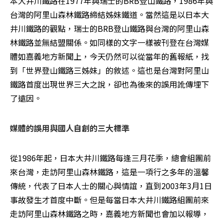
本大井川鐵路在1977年與瑞士的BRB登山鐵路，1986年與
台灣的阿里山森林鐵路締結姊妹鐵道。當然這是以日本大
井川鐵路的觀點，瑞士的BRB登山鐵路與台灣的阿里山森
林鐵路並無結盟關係。如同樣的文字一樣被刊登在台灣媒
體如嘉義地方新聞上，今天仍然可以從當年的舊報紙，找
到「世界登山鐵路三姊妹」的敘述。這也是台灣對阿里山
鐵路首度出現世界三大之說，卻也為後來的誤用訛傳埋下
了遠因。 
媒體的誤用與國人自創的三大標準
從1986年起，日本大井川鐵路每逢三月花季，總會組團前
來台灣，走訪阿里山森林鐵路，這是一項行之多年的溫馨
傳統，代表了日本人士的關心與情誼，直到2003年3月1日
事故發生才首度中斷。但是每當日本大井川鐵路組團前來
走訪阿里山森林鐵路之時，嘉義地方新聞也會加以報導，