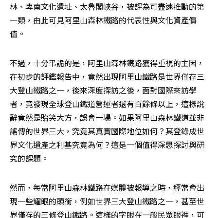
林、卑南文化遺址、太魯閣峽谷，被評為可盡速推動的第
一類，由此可見阿里山森林鐵路的代表性與文化資產價
值。
不過，十分弔詭的是，阿里山森林鐵路獲得重視的主因，
在初步的評鑑報告中，竟然出現阿里山鐵路是世界僅存三
大登山鐵路之一，後來深度探訪之後，面對國際來訪學
者，竟發現全球登山鐵道營運者還有百餘條以上，這樣說
辭竟然是貽笑大方，誤會一場。如果阿里山森林鐵道並非
謠傳的世界三大，究竟其真實國際地位如何？其登錄成世
界文化遺產之利基究竟為何？這是一個值得深思探討與研
究的課題。 
然而，每當阿里山森林鐵路在媒體被報導之時，經常會出
現一些耀眼的頭銜，例如世界三大登山鐵路之一，甚至世
界僅存的三條登山鐵路。這樣的字眼在一般民眾眼裡，可