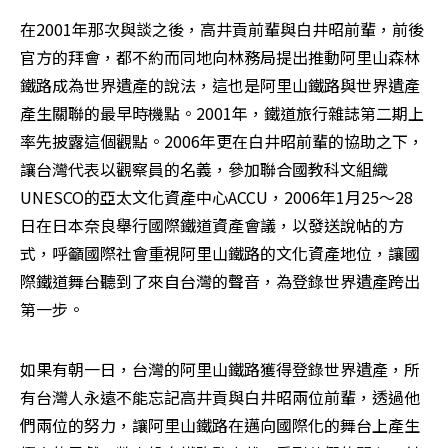
在2001年那次與談之後，高井貢前輩與白井昭前輩，前後
官方的拜會，都不約而同地向林務局提出推動阿里山森林
鐵路成為世界遺產的說法，這也是阿里山鐵路與世界遺產
產生關聯的最早時機點。2001年，鐵道旅行雜誌第二期上
率先披露這個觀點。2006年更在白井昭前輩的協助之下，
讓台灣代表以觀察員的名義，參加聯合國教科文組織
UNESCO的亞太文化資產中心ACCU，2006年1月25～28
日在日本奈良舉行國際鐵道資產會議，以發送說帖的方
式，呼籲國際社會重視阿里山鐵路的文化資產地位，讓國
際鐵道舞台聽到了來自台灣的聲音，為登錄世界遺產跨出
第一步。 
如果有朝一日，台灣的阿里山鐵路獲得登錄世界遺產，所
有台灣人永遠不能忘記高井貢與白井昭兩位前輩，透過他
們兩位的努力，讓阿里山鐵路在邁向國際化的舞台上產生