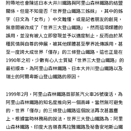
附帶地也會陳述日本大井川鐵路與阿里山森林鐵路的結盟
關係。但是不知是否「世界登山鐵路三姊妹」，其中的姊
字（日文為「女市」）中文難懂，或是記者朋友的創見，
無意間被改成了「世界三大登山鐵路」。然而這項媒體的
誤用，並沒有被人立即發現並予以適度制止，反而由於某
種民情與自尊的伸展，被其他媒體甚至學界訛傳誤用，甚
至一度誇大成世界「僅存」的三條登山鐵路。這也正是在
1990年之初，少數有心人士質疑「世界三大登山鐵路」的
最初版本，為阿里山森林鐵路、日本大井川登山鐵路以及
瑞士的阿爾卑斯山登山鐵路的原因。 
1999年2月，阿里山森林鐵路首部蒸汽火車26號復活，為
阿里山森林鐵路的知名度推向另一個高峰。當然無可避免
的，世界「僅存」的三條登山鐵路這個說法再次甚囂塵
上。根據當時林務局的說法，世界三大登山鐵路為：阿里
山森林鐵路、印度大吉嶺喜馬拉雅鐵路及祕魯安地斯山鐵