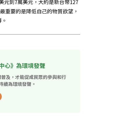
0美元到7萬美元，大約是新台幣127
，最重要的是降低自己的物質欲望，
得。
中心》為環境發聲
開普及，才能促成民眾的參與和行
持續為環境發聲。