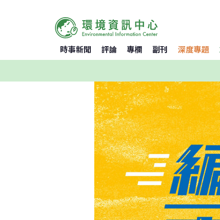
時事新聞
評論
專欄
副刊
深度專題