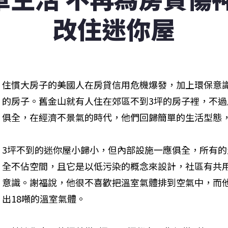
改住迷你屋
住慣大房子的美國人在房貸信用危機爆發，加上環保意
的房子。舊金山就有人住在郊區不到3坪的房子裡，不
俱全，在經濟不景氣的時代，他們回歸簡單的生活型態
3坪不到的迷你屋小歸小，但內部設施一應俱全，所有
全不佔空間，且它是以低污染的概念來設計，社區有共
意識。謝福說，他很不喜歡把溫室氣體排到空氣中，而
出18噸的溫室氣體。