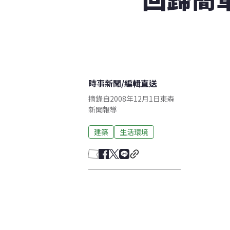
時事新聞
/
編輯直送
摘錄自2008年12月1日東森
新聞報導
建築
生活環境