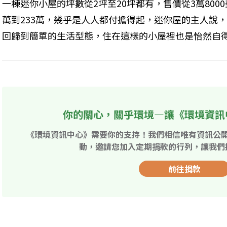
一棟迷你小屋的坪數從2坪至20坪都有，售價從3萬800
萬到233萬，幾乎是人人都付擔得起，迷你屋的主人說
回歸到簡單的生活型態，住在這樣的小屋裡也是怡然自
你的關心，關乎環境—讓《環境資訊
《環境資訊中心》需要你的支持！我們相信唯有資訊公
動，邀請您加入定期捐款的行列，讓我們
前往捐款