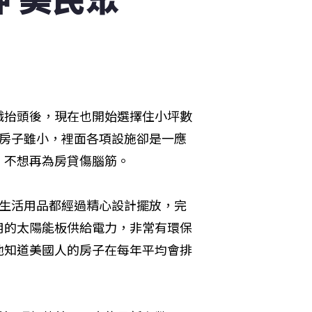
識抬頭後，現在也開始選擇住小坪數
過房子雖小，裡面各項設施卻是一應
，不想再為房貸傷腦筋。
的生活用品都經過精心設計擺放，完
用的太陽能板供給電力，非常有環保
他知道美國人的房子在每年平均會排