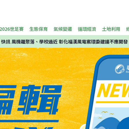
2026世足賽
生態保育
氣候變遷
循環經濟
土地利用
快訊
風機離聚落、學校過近 彰化福漢風電案環委建議不應開發