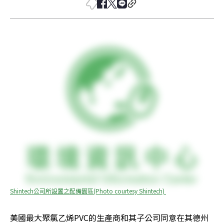
Shintech公司所設置之配備園區(Photo courtesy Shintech) 
美國最大聚氯乙烯PVC的生產商和其子公司同意在其德州