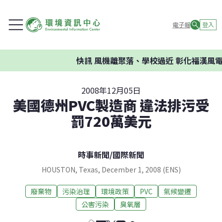
電子報
登入
快訊
風機離聚落、學校過近 彰化福漢風電
2008年12月05日
美國德州PVC製造商 違法排污受
罰720萬美元
時事新聞
/
國際新聞
HOUSTON, Texas, December 1, 2008 (ENS)
廢棄物
污染治理
環境政策
PVC
氣候變遷
公害污染
臭氧層