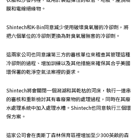
膜和電線絕緣物。
Shintech和K-Bin同意減少使用破壞臭氧層的冷卻劑，將
把六個單位的冷卻劑更換為對臭氧層無害的冷卻劑。
這兩家公司也同意讓第三方的審核單位來稽查其管理這種
冷卻劑的過程、增加訓練以及其他措施來確保其合乎美國
環保署的乾淨空氣法案裡的要求。
Shintech將會關閉一個潟湖和其乾枯的河床，執行一連串
的審核和重新檢討其有毒廢棄物的處理過程，同時在其廢
水處理系統中加入處理水槽。Shintech也同意執行三個環
保方案。
這家公司會在奧斯丁森林保育區裡增加至少300英畝的森