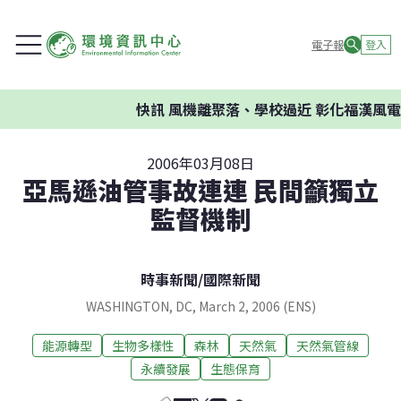
電子報
登入
快訊
風機離聚落、學校過近 彰化福漢風電
2006年03月08日
亞馬遜油管事故連連 民間籲獨立
監督機制
時事新聞
/
國際新聞
WASHINGTON, DC, March 2, 2006 (ENS)
能源轉型
生物多樣性
森林
天然氣
天然氣管線
永續發展
生態保育