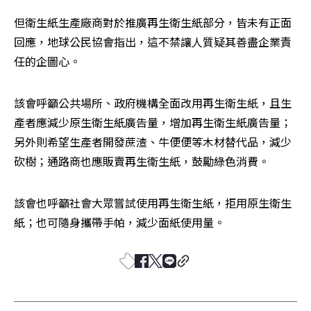
但衛生紙生產廠商對於推廣再生衛生紙部分，皆未有正面
回應，地球公民協會指出，這不禁讓人質疑其善盡企業責
任的企圖心。
該會呼籲公共場所、政府機構全面改用再生衛生紙，且生
產者應減少原生衛生紙廣告量，增加再生衛生紙廣告量；
另外則希望生產者開發蔗渣、牛便便等木材替代品，減少
砍樹；通路商也應販賣再生衛生紙，鼓勵綠色消費。
該會也呼籲社會大眾嘗試使用再生衛生紙，拒用原生衛生
紙；也可隨身攜帶手帕，減少面紙使用量。