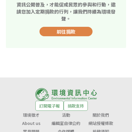
資訊公開普及，才能促成民眾的參與和行動，邀
請您加入定期捐款的行列，讓我們持續為環境發
聲。
前往捐款
訂閱電子報
捐款支持
環境徵才
活動
關於我們
About us
編輯室自律公約
網站授權條款
常見問題
合作媒體
投稿須知