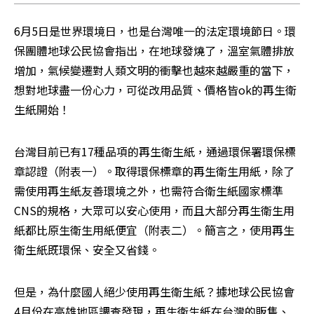
6月5日是世界環境日，也是台灣唯一的法定環境節日。環
保團體地球公民協會指出，在地球發燒了，溫室氣體排放
增加，氣候變遷對人類文明的衝擊也越來越嚴重的當下，
想對地球盡一份心力，可從改用品質、價格皆ok的再生衛
生紙開始！
台灣目前已有17種品項的再生衛生紙，通過環保署環保標
章認證（附表一）。取得環保標章的再生衛生用紙，除了
需使用再生紙友善環境之外，也需符合衛生紙國家標準
CNS的規格，大眾可以安心使用，而且大部分再生衛生用
紙都比原生衛生用紙便宜（附表二）。簡言之，使用再生
衛生紙既環保、安全又省錢。
但是，為什麼國人絕少使用再生衛生紙？據地球公民協會
4月份在高雄地區調查發現，再生衛生紙在台灣的販售、