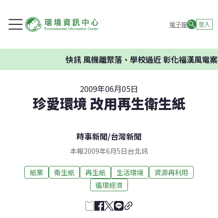
電子報
登入
快訊
風機離聚落、學校過近 彰化福漢風電案環
2009年06月05日
珍愛環境 改用再生衛生紙
時事新聞
/
台灣新聞
本報2009年6月5日台北訊
紙業
衛生紙
再生紙
生活環境
資源再利用
循環經濟