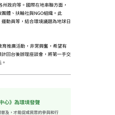
團、各州政府等。國際在地串聯方面，
團體、扶輪社與NGO組織。此
、運動員等，結合環境議題為地球日
環境教育推廣活動，非常興奮，希望有
預計回台後辦理座談會，將第一手交
能。
中心》為環境發聲
開普及，才能促成民眾的參與和行