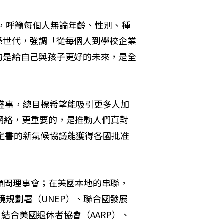
tion)，呼籲每個人無論年齡、性別、種
綠世代，強調「從每個人到學校企業
的是給自己與孩子更好的未來，是全
員的盛事，總目標希望能吸引更多人加
網絡，更重要的，是推動人們真對
議定書的新氣候協議能獲得各國批准
顧問理事會；在美國本地的串聯，
境規劃署（UNEP）、聯合國發展
結合美國退休者協會（AARP）、