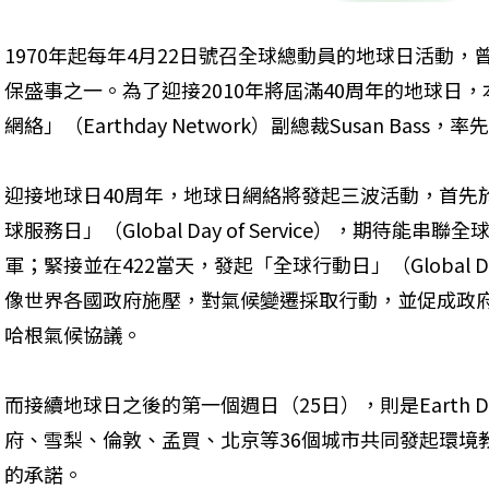
1970年起每年4月22日號召全球總動員的地球日活動
保盛事之一。為了迎接2010年將屆滿40周年的地球日
網絡」（Earthday Network）副總裁Susan Ba
迎接地球日40周年，地球日網絡將發起三波活動，首先於4
球服務日」（Global Day of Service），期待
軍；緊接並在422當天，發起「全球行動日」（Global Day
像世界各國政府施壓，對氣候變遷採取行動，並促成政
哈根氣候協議。
而接續地球日之後的第一個週日（25日），則是Earth Da
府、雪梨、倫敦、孟買、北京等36個城市共同發起環境
的承諾。