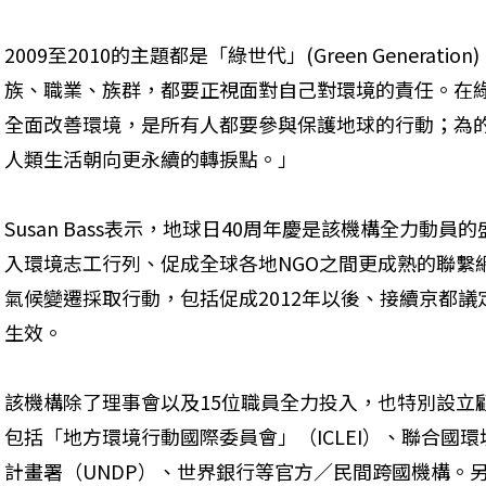
2009至2010的主題都是「綠世代」(Green Genera
族、職業、族群，都要正視面對自己對環境的責任。在
全面改善環境，是所有人都要參與保護地球的行動；為
人類生活朝向更永續的轉捩點。」
Susan Bass表示，地球日40周年慶是該機構全力動
入環境志工行列、促成全球各地NGO之間更成熟的聯繫
氣候變遷採取行動，包括促成2012年以後、接續京都
生效。
該機構除了理事會以及15位職員全力投入，也特別設立
包括「地方環境行動國際委員會」（ICLEI）、聯合國環
計畫署（UNDP）、世界銀行等官方／民間跨國機構。另