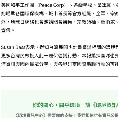
美國和平工作團（Peace Corp）、各級學校、童軍
則瞄準各國環保機構、城市首長等官方組織、企業、宗教
外，地球日網絡也會邀請國會議員、宗教領袖、藝術家
宣傳。
Susan Bass表示，得知台灣民間也計畫舉辦相關的
更多台灣民眾投入此一環保倡議行動。本報編採團隊也
流資訊與國內民眾分享，與各界研商國際串聯行動的可
你的關心，關乎環境—讓《環境資訊
《環境資訊中心》需要你的支持！我們相信唯有資訊公