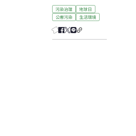
污染治理
地球日
公害污染
生活環境