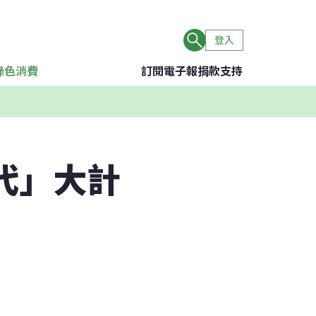
登入
綠色消費
訂閱電子報
捐款支持
代」大計