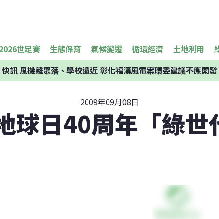
2026世足賽
生態保育
氣候變遷
循環經濟
土地利用
快訊
風機離聚落、學校過近 彰化福漢風電案環委建議不應開發
2009年09月08日
 地球日40周年「綠世