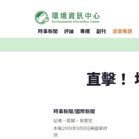
時事新聞
評論
專欄
副刊
深度專題
直擊！
時事新聞
/
國際新聞
記者
—
莫聞
、
易俊宏
本報2009年9月8日美國華府
訊