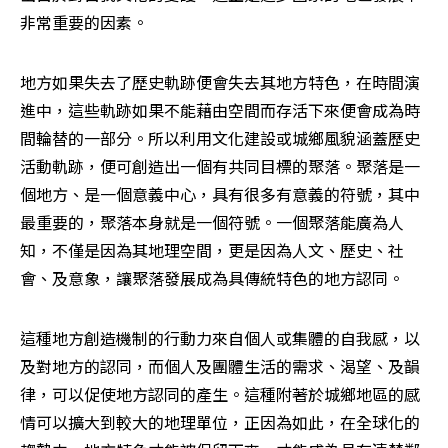
非常重要的因素。 
地方如果失去了歷史軌跡便會失去其地方特色，在時間演
進中，這些軌跡如果不能藉由空間而存活下來便會成為時
間輪替的一部分。所以利用文化建設或城鄉風貌涵蓋歷史
活動軌跡，便可創造出一個有共同目標的聚落。聚落是一
個地方、是一個意義中心，具有很多有意義的符號，其中
最重要的，聚落本身就是一個符號。一個聚落能廣為人
知，不僅是因為其地理空間，更是因為人文、歷史、社
會、及意象，讓聚落發展成為具傳統特色的地方認同。 
這種地方創造機制的行動力來自個人或集體的自我感，以
及對地方的認同，而個人及團體生活的需求、渴望、及韻
律，可以促使地方認同的產生。這種附著於城鄉地區的感
情可以擴大到較大的地理單位，正因為如此，在全球化的