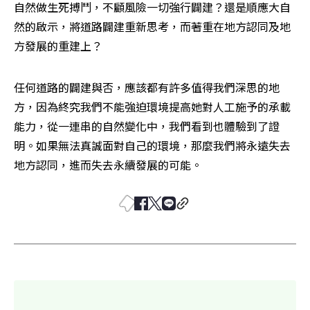
自然做生死搏鬥，不顧風險一切強行闢建？還是順應大自
然的啟示，將道路闢建重新思考，而著重在地方認同及地
方發展的重建上？ 
任何道路的闢建與否，應該都有許多值得我們深思的地
方，因為終究我們不能強迫環境提高她對人工施予的承載
能力，從一連串的自然變化中，我們看到也體驗到了證
明。如果無法真誠面對自己的環境，那麼我們將永遠失去
地方認同，進而失去永續發展的可能。 