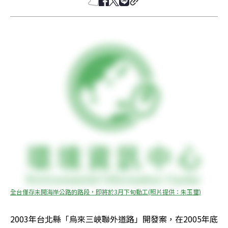
全台僅存未開海岸公路的路段，即將於3月下旬動工(照片提供：朱玉璽)
2003年台北縣「烏來三峽聯外道路」開發案，在2005年底