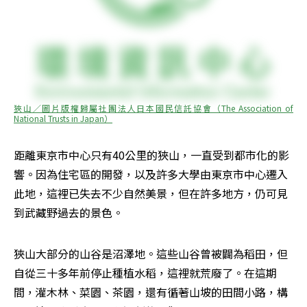
狹山／圖片版權歸屬社團法人日本國民信託協會（The Association of 
National Trusts in Japan）
距離東京市中心只有40公里的狹山，一直受到都市化的影
響。因為住宅區的開發，以及許多大學由東京市中心遷入
此地，這裡已失去不少自然美景，但在許多地方，仍可見
到武藏野過去的景色。
狹山大部分的山谷是沼澤地。這些山谷曾被闢為稻田，但
自從三十多年前停止種植水稻，這裡就荒廢了。在這期
間，灌木林、菜園、茶園，還有循著山坡的田間小路，構