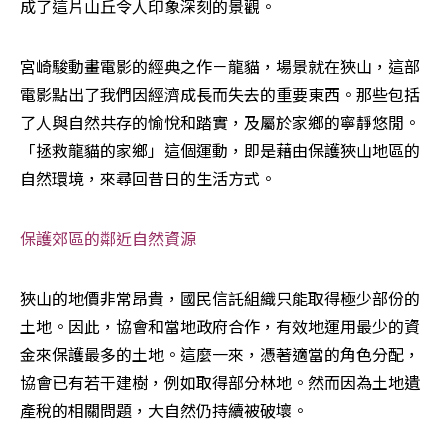
成了這片山丘令人印象深刻的景觀。
宮崎駿動畫電影的經典之作－龍貓，場景就在狹山，這部
電影點出了我們因經濟成長而失去的重要東西。那些包括
了人與自然共存的愉悅和踏實，及屬於家鄉的寧靜悠閒。
「拯救龍貓的家鄉」這個運動，即是藉由保護狹山地區的
自然環境，來尋回昔日的生活方式。
保護郊區的鄰近自然資源
狹山的地價非常昂貴，國民信託組織只能取得極少部份的
土地。因此，協會和當地政府合作，有效地運用最少的資
金來保護最多的土地。這麼一來，憑著適當的角色分配，
協會已有若干建樹，例如取得部分林地。然而因為土地遺
產稅的相關問題，大自然仍持續被破壞。