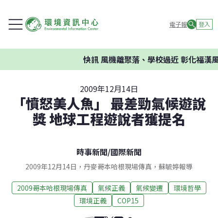
電子報
登入
快訊
風機離聚落、學校過近 彰化福漢風
2009年12月14日
「憤怒美人魚」 最差勁氣候遊說
獎 地球工程遊說者獲提名
時事新聞
/
國際新聞
2009年12月14日，丹麥哥本哈根現場傳真，蘇毓婷報導
2009哥本哈根現場傳真
氣候正義
氣候變遷
環境哲學
環境正義
COP15