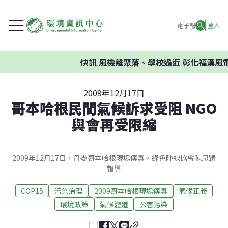
電子報
登入
快訊
風機離聚落、學校過近 彰化福漢風電
2009年12月17日
哥本哈根民間氣候訴求受阻 NGO
與會再受限縮
2009年12月17日，丹麥哥本哈根現場傳真，綠色陣線協會陳思穎
報導
COP15
污染治理
2009哥本哈根現場傳真
氣候正義
環境政策
氣候變遷
公害污染