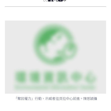
「奪回權力」行動，示威者往貝拉中心前進。陳思穎攝