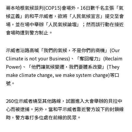
哥本哈根氣候談判(COP15)會場外，16日數千名主張「氣
候正義」的和平示威者，欲將「人民氣候宣言」提交至會
場，並在場中舉辦「人民氣候論壇」；然而該行動在接近
會場時遭到警方制止。
示威者沿路高喊「我們的氣候，不是你們的商機」(Our 
Climate is not your Business)、「奪回權力」(Reclaim 
Power)、「他們讓氣候變遷，我們要體系改變」(They 
make climate change, we make system change)等口
號。
260位示威者繞至其他路線，試圖進入大會舉辦的貝拉中
心而被逮捕。另外，當和平示威者靠近警方設下的封鎖線
時，警方毒打多位處在前線的民眾。