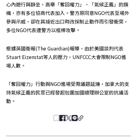
心內遊行與靜坐，高舉「奪回權力」、「氣候正義」的旗
幟，亦有多位協商代表加入。警方原同意NGO代表至場外
參與示威，卻在其接近出口時改採制止動作而引發衝突，
多位NGO代表遭警方以棍棒攻擊。
根據英國衛報(The Guardian)報導，由於美國談判代表
Stuart Eizenstat等人的壓力，UNFCCC大會限制NGO進
場人數。
「奪回權力」行動與NGO進場受限議題延燒，加拿大的支
持氣候正義的民眾已經發起包圍加國總理辦公室的抗議活
動。