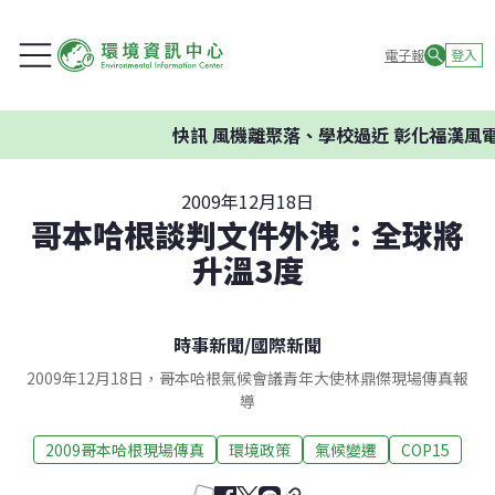
電子報
登入
快訊
風機離聚落、學校過近 彰化福漢風電
2009年12月18日
哥本哈根談判文件外洩：全球將
升溫3度
時事新聞
/
國際新聞
2009年12月18日，哥本哈根氣候會議青年大使林鼎傑現場傳真報
導
2009哥本哈根現場傳真
環境政策
氣候變遷
COP15