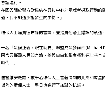
會議進行。

在回答關於警方對集結在貝拉中心外示威者採取行動的
過，我不知道那裡發生的事情。」

環保人士痛責德布爾的言論，並指責他踏上錯誤的軌道
一名「氣候正義，現在就要」聯盟成員多爾西(Michael 
國官員摧毀人民如言論、參與自由和集會權利這些基本
時代。」
儘管維安嚴謹，數千名環保人士冒著冷冽的北風和零星
場內的環保人士一整日也進行了無聲的抗議。