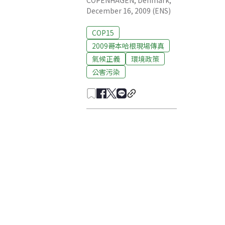
COPENHAGEN, Denmark,
December 16, 2009 (ENS)
COP15
2009哥本哈根現場傳真
氣候正義
環境政策
公害污染