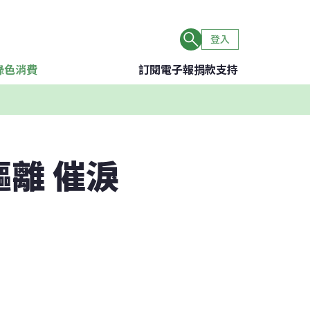
登入
綠色消費
訂閱電子報
捐款支持
離 催淚