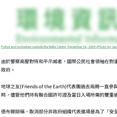
Police and protesters outside the Bella Centre, December 16, 2009 (Photo by Jac
由於警察高壓對待和平示威者，國際公民社會領袖在對
政府。
地球之友(Friends of the Earth)代表團過去兩
時，儘管他們持有聯合國許可證及當日入場所需的雙重
德布爾辯稱，取消部分非政府組織代表進場是為了「安