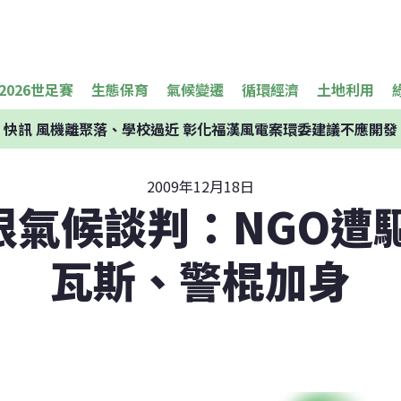
2026世足賽
生態保育
氣候變遷
循環經濟
土地利用
快訊
風機離聚落、學校過近 彰化福漢風電案環委建議不應開發
2009年12月18日
根氣候談判：NGO遭驅
瓦斯、警棍加身