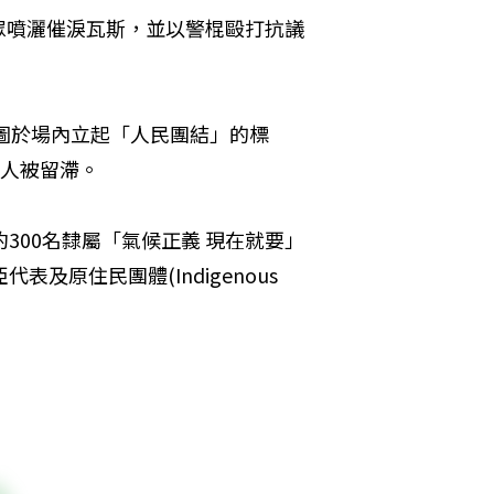
眾噴灑催淚瓦斯，並以警棍毆打抗議
試圖於場內立起「人民團結」的標
0人被留滯。
300名隸屬「氣候正義 現在就要」
原住民團體(Indigenous 