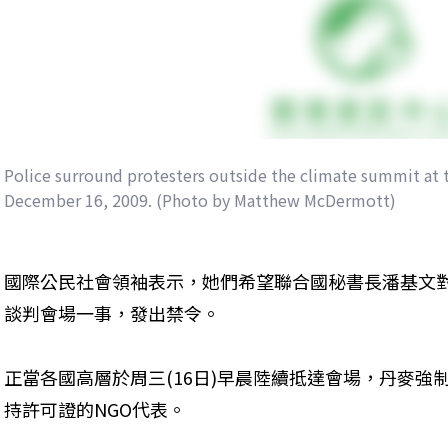
Police surround protesters outside the climate summit at t
December 16, 2009. (Photo by Matthew McDermott)
國際公民社會領袖表示，她們希望聯合國秘書長潘基文對
談判會場一事，發出禁令。
正當各國高層於周三(16日)早晨陸續抵達會場，丹麥強
持許可證的NGO代表。