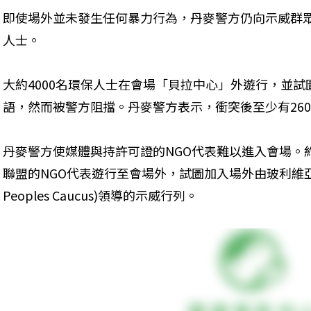
即使場外並未發生任何暴力行為，丹麥警方仍向示威群
人士。
大約4000名環保人士在會場「貝拉中心」外遊行，並
語，然而被警方阻擋。丹麥警方表示，衝突後至少有26
丹麥警方使媒體與持許可證的NGO代表難以進入會場。約
聯盟的NGO代表遊行至會場外，試圖加入場外由玻利維亞代表及
Peoples Caucus)領導的示威行列。