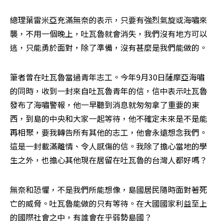
總理葉雷米亞充滿無奈的表示，只要有強烈氣旋或海嘯來
襲，不用一個晚上，吐瓦魯就會消失，我們沒有地方可以
逃，只能勇於面對，除了準備，沒有甚麼是我們能做的。
筆者曾在吐瓦魯當過青年志工。今年9月30日薩摩亞海嘯
的同時，收到一封來自吐瓦魯青年的信，信中表示吐瓦魯
發布了海嘯警報，他一早聽到消息就匆匆拿了重要的東
西，到島的中央和大家一起等待，他不確定未來是不是能
再相聚，要我轉告所有其他的志工，他會永遠想念我們。
這是一封載滿離情、令人感傷的信。我除了擔心當地的學
生之外，也擔心其他現在居留在吐瓦魯的台灣人都好嗎？
無奈和恐懼，不是我們所能想像，島國居民隨時面對著死
亡的威脅。吐瓦魯能做的只有等待。在大國國家利益至上
的國際社會之中，有誰會在乎弱勢島國？