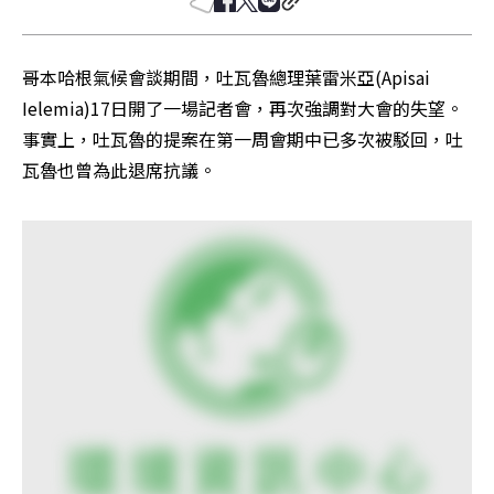
哥本哈根氣候會談期間，吐瓦魯總理葉雷米亞(Apisai 
Ielemia)17日開了一場記者會，再次強調對大會的失望。
事實上，吐瓦魯的提案在第一周會期中已多次被駁回，吐
瓦魯也曾為此退席抗議。