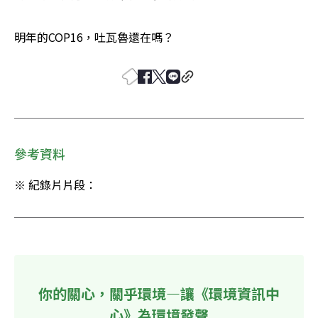
明年的COP16，吐瓦魯還在嗎？
參考資料
※ 紀錄片片段：
你的關心，關乎環境—讓《環境資訊中
心》為環境發聲