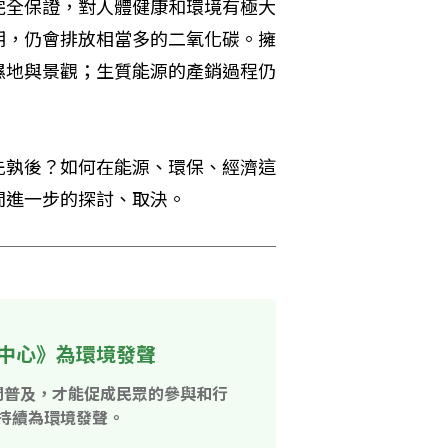
完全保證，對人體健康和環境有極大
期，仍會排放相當多的二氧化碳。擁
濕地與景觀；生質能源的產銷過程仍
先孰後？如何在能源、環保、經濟這
間進一步的探討、取決。
中心》為環境發聲
開普及，才能促成民眾的參與和行
持續為環境發聲。