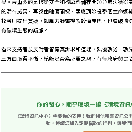
果。最重要的是核能安全和核廢料儲存問題並無法獲得
的潛在威脅。再說由釉礦開採、建廠到除役整個生命週
核者則提出質疑，如風力發電機設於海岸區，也會破壞
有破壞生態的疑慮。
看來支持者及反對者皆有其訴求和道理，孰優孰劣、孰
三方面取得平衡？核能是否為必要之惡？有待政府與民
你的關心，關乎環境—讓《環境資訊
《環境資訊中心》需要你的支持！我們相信唯有資訊公
動，邀請您加入定期捐款的行列，讓我們