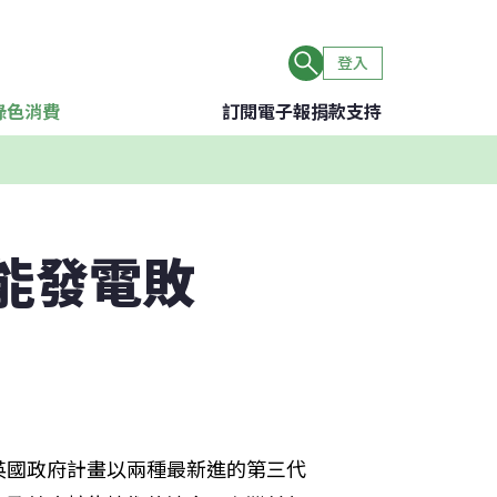
登入
綠色消費
訂閱電子報
捐款支持
核能發電敗
英國政府計畫以兩種最新進的第三代