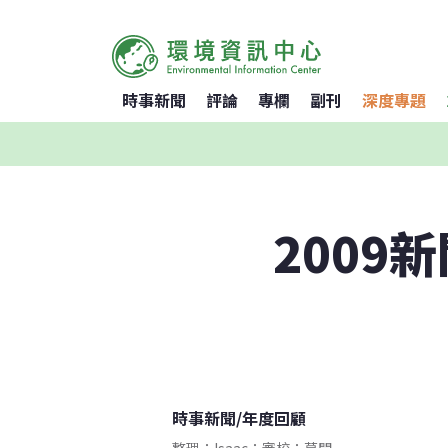
時事新聞
評論
專欄
副刊
深度專題
2009
時事新聞
/
年度回顧