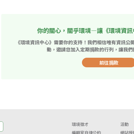
你的關心，關乎環境—讓《環境資訊
《環境資訊中心》需要你的支持！我們相信唯有資訊公
動，邀請您加入定期捐款的行列，讓我們
前往捐款
環境徵才
活動
編輯室自律公約
網站授