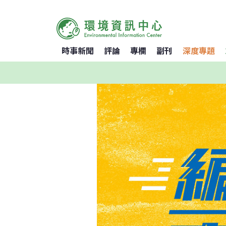
時事新聞
評論
專欄
副刊
深度專題