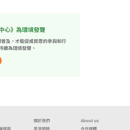
中心》為環境發聲
開普及，才能促成民眾的參與和行
持續為環境發聲。
關於我們
About us
權條款
常見問題
合作媒體