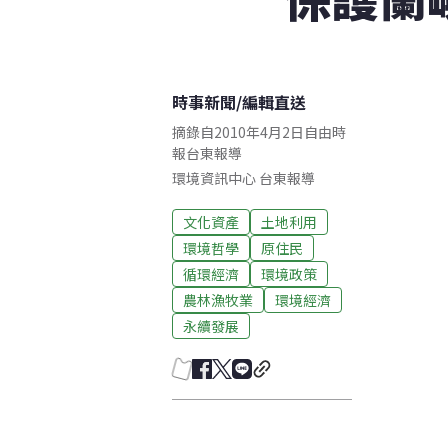
時事新聞
/
編輯直送
摘錄自2010年4月2日自由時
報台東報導
環境資訊中心
台東
報導
文化資產
土地利用
環境哲學
原住民
循環經濟
環境政策
農林漁牧業
環境經濟
永續發展