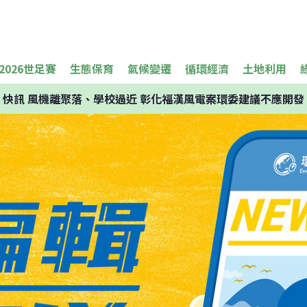
2026世足賽
生態保育
氣候變遷
循環經濟
土地利用
快訊
風機離聚落、學校過近 彰化福漢風電案環委建議不應開發