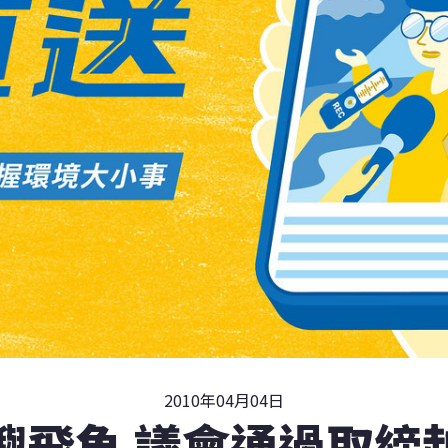
2010年04月04日
嶼飛魚 議會通過取締