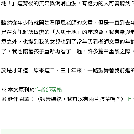
地！」這背後的無奈與滴滴血淚，有權力的人可曾聽到
雖然從年少時就開始看曉風老師的文章，但是一直到去
是在文訊雜誌舉辦的「人與土地」的座談會，我有幸與
意之外，也提到我的女兒也到了當年我看老師文章的年
了，我也陪著孩子重新再看了一遍，許多篇章重讀之際
於是才知道，原來這二、三十年來，一路鼓舞著我前進
※ 本文原刊於
作者部落格
※ 延伸閱讀：〈報告總統，我可以有兩片肺葉嗎？〉
上