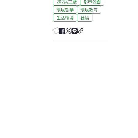
202兵工廠
都市公園
環境哲學
環境教育
生活環境
社論