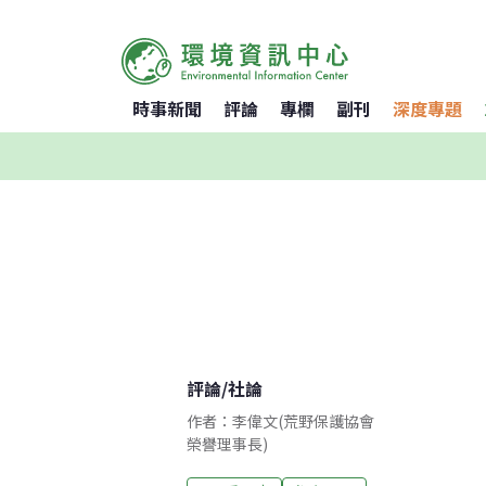
時事新聞
評論
專欄
副刊
深度專題
評論
/
社論
作者：李偉文(荒野保護協會
榮譽理事長)