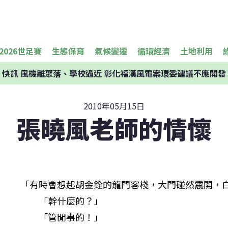
2026世足賽
生態保育
氣候變遷
循環經濟
土地利用
快訊
風機離聚落、學校過近 彰化福漢風電案環委建議不應開發
2010年05月15日
張曉風老師的情懷
　　「有時會想起胡金銓的龍門客棧，大門碰然震開，白
　　　　「幹什麼的？」

　　　　「管閒事的！」
