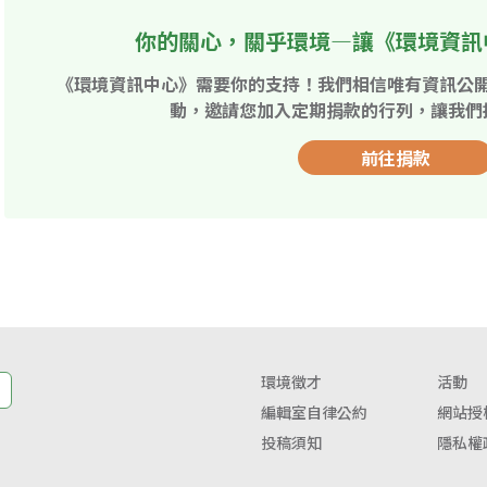
你的關心，關乎環境—讓《環境資訊
《環境資訊中心》需要你的支持！我們相信唯有資訊公
動，邀請您加入定期捐款的行列，讓我們
前往捐款
環境徵才
活動
編輯室自律公約
網站授
投稿須知
隱私權