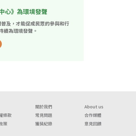
中心》為環境發聲
開普及，才能促成民眾的參與和行
持續為環境發聲。
關於我們
About us
權條款
常見問題
合作媒體
政策
獲獎紀錄
意見回饋