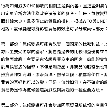
行為如何減少GHG排放的相關主題與內容，且這些對氣
用定量分析方法作為政策決策者的參考。但是，氣候變
面討論太少，且多僅止於質性的描述，根據WTO與UNEP
地說，氣候變遷可能影響貿易的效應可以分成兩個部分
第一部份：氣候變遷可能會改變一個國家的比較利益，
亦即主要受衝擊的國家，將會是過去的比較利益優勢來
的負面效應，主要是愈依賴農業為主的國家，愈能體會
於氣候變遷的衝擊，不僅是消費品，非商品的服務業也
然資源作如海灘、潔淨海洋、熱帶氣候、積雪等條件。
費者的喜好也可以改變，但是，無論如何，在不確定的
貿易仍是作為氣候變遷調減緩與調適的一種重要方法。
第二部分：氣候變遷可能會增加國際貿易所依賴的產業