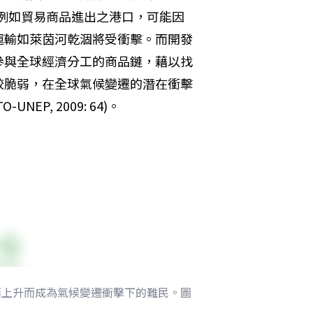
明，例如貿易商品進出之港口，可能因
運輸如萊茵河乾涸將受衝擊。而開發
參與全球經濟分工的商品鏈，藉以找
較脆弱，在全球氣候變遷的潛在衝擊
P, 2009: 64)。
面上升而成為氣候變遷衝擊下的難民。圖