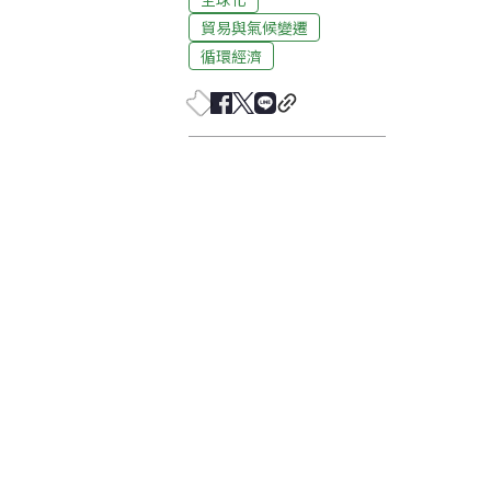
貿易與氣候變遷
循環經濟