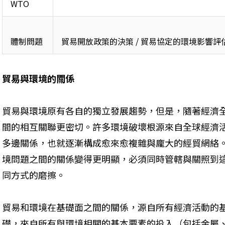
WTO
體制問題
貿易開放政策的決策 / 貿易協定的環境影響評估
貿易與環境的關係
貿易與環境原有各自的獨立發展趨勢，但是，隨著經濟
間的相互關聯更密切。許多環境破壞根源來自全球經濟
多邊關係，也就逐漸構成愈來愈複雜與龐大的經貿網絡
境問題之間的關係變得更明顯，必須同時管轄與關照到
同方式的磨擦。
貿易和環境在基礎面之間的關係，源自所有經濟活動的
礎，來自所有與環境相關的基本要素的投入（包括金屬