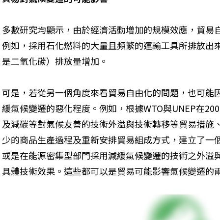
多數研究均顯示，由於經濟活動增加的規模效應，貿易
例如，採用石化燃料的大量且頻繁的運輸工具所排放出
是二氧化碳）排放量增加。
可是，若從另一個角度來看貿易自由化的問題，也可能
緩氣候變遷的惡化程度。例如，根據WTO與UNEP在20
及減碳等對氣候友善的技術外溢與技術轉移等貿易措施、或
少的商品生產過程及重新安排貿易組成方式，建立了一
或是在能源密集型部門採用減緩氣候變遷的技術之外溢
具體技術效果。這些都可以是貿易可能影響氣候變遷的