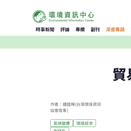
時事新聞
評論
專欄
副刊
深度專題
貿
作者：鍾國輝(台灣環境資訊
協會理事)
氣候變遷
環境經濟
全球化