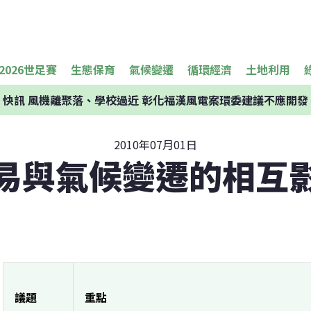
2026世足賽
生態保育
氣候變遷
循環經濟
土地利用
快訊
風機離聚落、學校過近 彰化福漢風電案環委建議不應開發
2010年07月01日
易與氣候變遷的相互
議題
重點