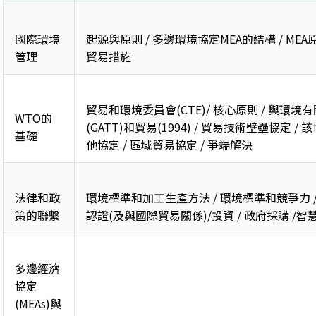
國際環境
起源與原則 / 多邊環境協定MEA的結構 / MEA原則
管理
貿易措施
貿易和環境委員會(CTE)/ 核心原則 / 與環境
WTO的
(GATT)和貿易(1994) / 貿易技術壁壘協定 
基礎
他協定 / 區域貿易協定 / 爭端解決
法律和政
環境標準和加工生產方法 / 環境標準和競爭力 
策的聯繫
認證(及與國際貿易關係)/投資 / 政府採購 /智慧
多邊經濟
協定
(MEAs)與