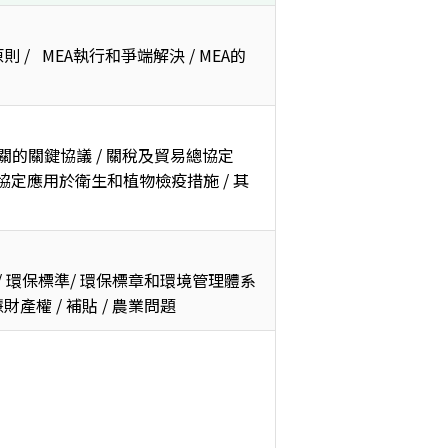
 /   MEA執行和爭端解決 / MEA的
有關的關鍵協議 / 關稅及貿易總協定
/ 該協定應用於衛生和植物檢疫措施 / 其
/ 環保標準/ 環保標章和環境管理體系
財產權 / 補貼 / 農業問題