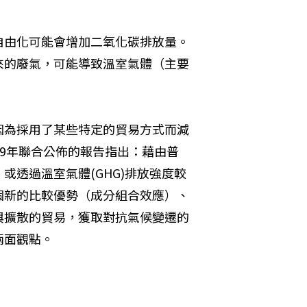
自由化可能會增加二氧化碳排放量。
來的廢氣，可能導致溫室氣體（主要
因為採用了某些特定的貿易方式而減
09年聯合公佈的報告指出：藉由普
透過溫室氣體(GHG)排放強度較
個新的比較優勢（成分組合效應）、
與擴散的貿易，獲取對抗氣候變遷的
兩面觀點。