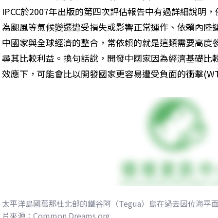
IPCC於2007年出版的第四次評估報告中有過詳細說
為颶風等氣候變遷遭受損失或影響正常運作、依賴內陸
中國家與全球經濟的整合，常依賴的就是這類需要高度
尋其比較利益。換句話說，開發中國家因為經濟基礎比
效應下，可能會比以開發國家更容易遭受負面的衝擊(WTO-UNE
太平洋島國萬那杜北部的鐵谷阿（Tegua）島在過去因位海平
片來源：Common Dreams.org