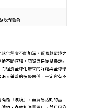
(政策環評)
全球化程度不斷加深，貿易與環境之
活動不斷擴張，國際貿易從雙邊走向
。而經濟全球化帶來的好處與全球環
這兩大體系的多邊關係，一定會有不
基礎是『環境』，而貿易活動的基
、礦物、森林和漁業等），並且因為