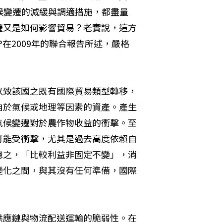
候變遷的減緩與調適措施，都盡量
遷又是如何影響貿易？老實說，這方
在2009年的聯合報告所述，嚴格
：
以致該國之既有國際貿易類型轉移，
自於氣候或地理等因素的資產。產生
氣候變遷對於農作物收益的衝擊。至
可能受衝擊，尤其是過去高度依賴自
總之，「比較利益非固定不變」，消
變化之間，與其沒有任何準備，國際
供應鏈與物流配送運輸的脆弱性。在