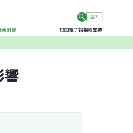
登入
綠色消費
訂閱電子報
捐款支持
影響