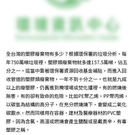
全台灣的塑膠廢棄物有多少？根據環保署的垃圾分析，每
年750萬噸垃圾裡，塑膠類廢棄物就多達157.5萬噸，佔五
分之一。這當中靠著環保署資源回收基金補貼，而進入回
收管道的塑膠類廢棄物，一年不到十分之一。也就是九成
以上的廢塑膠，仍舊進到掩埋場或焚化爐裡。有的燃燒後
無害，有的卻有致命的危險。比如PE聚乙烯，PP聚丙烯，
以碳氫為結構的高分子，在充分燃燒燒下，會變成二氧化
碳跟水，然而同樣用在容器、建材及醫療器材的PVC塑
膠，因為含氯，高溫或燃燒會產生鹽酸或是戴奧辛，有毒
塑膠之稱。