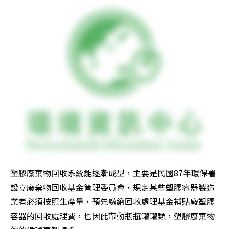
塑膠廢棄物回收系統能逐漸成型，主要是民國87年環保署
設立廢棄物回收基金管理委員會，規定某些塑膠容器製造
業者必須按照生產量，預先繳納回收處理基金補貼廢塑膠
容器的回收處理費，也因此帶動瓶瓶罐罐類，塑膠廢棄物