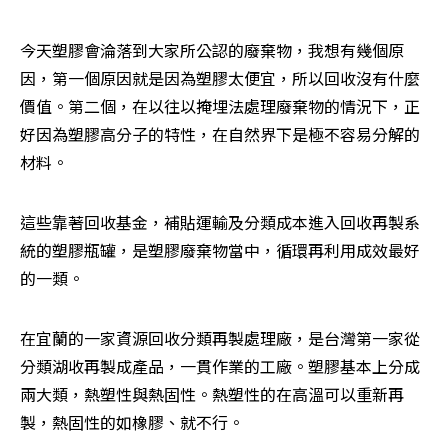
今天塑膠會淪落到大家所公認的廢棄物，我想有幾個原
因，第一個原因就是因為塑膠太便宜，所以回收沒有什麼
價值。第二個，在以往以掩埋法處理廢棄物的情況下，正
好因為塑膠高分子的特性，在自然界下是極不容易分解的
材料。
這些靠著回收基金，補貼運輸及分類成本進入回收再製系
統的塑膠瓶罐，是塑膠廢棄物當中，循環再利用成效最好
的一類。
在宜蘭的一家資源回收分類再製處理廠，是台灣第一家從
分類湖收再製成產品，一貫作業的工廠。塑膠基本上分成
兩大類，熱塑性與熱固性。熱塑性的在高溫可以重新再
製，熱固性的如橡膠、就不行。