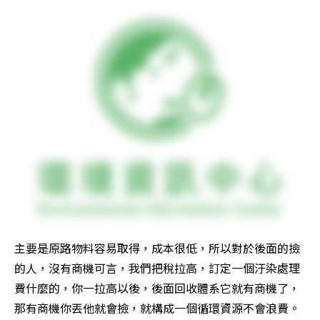
主要是原路物料容易取得，成本很低，所以對於後面的撿
的人，沒有商機可言，我們把稅拉高，訂定一個汙染處理
費什麼的，你一拉高以後，後面回收體系它就有商機了，
那有商機你丟他就會撿，就構成一個循環資源不會浪費。