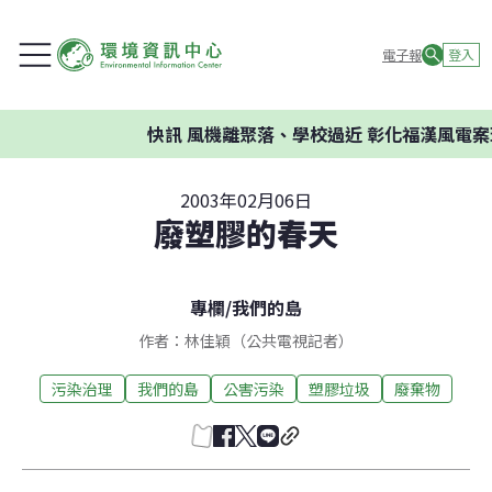
電子報
登入
快訊
風機離聚落、學校過近 彰化福漢風電案環委
2003年02月06日
廢塑膠的春天
專欄
/
我們的島
作者：林佳穎（公共電視記者）
污染治理
我們的島
公害污染
塑膠垃圾
廢棄物