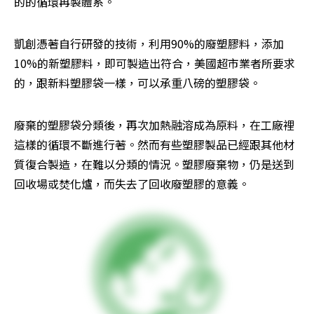
的的循環再製體系。
凱創憑著自行研發的技術，利用90%的廢塑膠料，添加
10%的新塑膠料，即可製造出符合，美國超市業者所要求
的，跟新料塑膠袋一樣，可以承重八磅的塑膠袋。
廢棄的塑膠袋分類後，再次加熱融溶成為原料，在工廠裡
這樣的循環不斷進行著。然而有些塑膠製品已經跟其他材
質復合製造，在難以分類的情況。塑膠廢棄物，仍是送到
回收場或焚化爐，而失去了回收廢塑膠的意義。