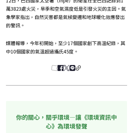
12日，巴西國家太空署（Inpe）的衛星在全巴西記錄到1
萬3823處火災，旱季和空氣濕度低是引發火災的主因。氣
象學家指出，自然災害都是氣候變遷和地球暖化效應發出
的警訊。
媒體報導，今年初開始，至少17個國家創下高溫紀錄，其
中10個國家的氣溫超過攝氏45度。
你的關心，關乎環境—讓《環境資訊中
心》為環境發聲