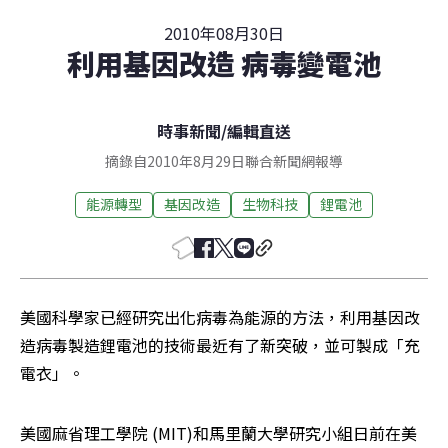
2010年08月30日
利用基因改造 病毒變電池
時事新聞
/
編輯直送
摘錄自2010年8月29日聯合新聞網報導
能源轉型
基因改造
生物科技
鋰電池
美國科學家已經研究出化病毒為能源的方法，利用基因改
造病毒製造鋰電池的技術最近有了新突破，並可製成「充
電衣」。
美國麻省理工學院 (MIT)和馬里蘭大學研究小組日前在美