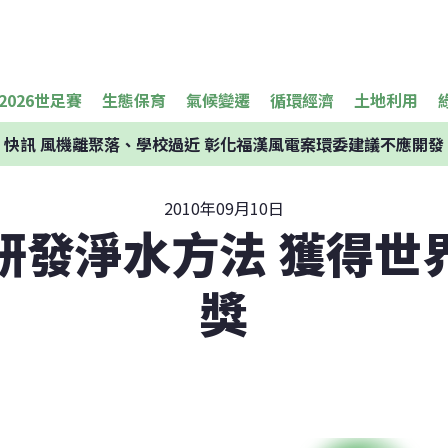
2026世足賽
生態保育
氣候變遷
循環經濟
土地利用
快訊
風機離聚落、學校過近 彰化福漢風電案環委建議不應開發
2010年09月10日
研發淨水方法 獲得世
獎