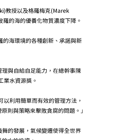
i)教授以及格羅梅克(Marek 
入波羅的海的優養化物質濃度下降。
波羅的海環境的各種創新、承諾與新
水管理與自給自足能力，在總幹事陳
爾摩工業水資源獎。
了可以利用簡單而有效的管理方法，
營原則與策略來擊敗貪腐的問題。」
人鼓舞的發展，氣候變遷使得全世界