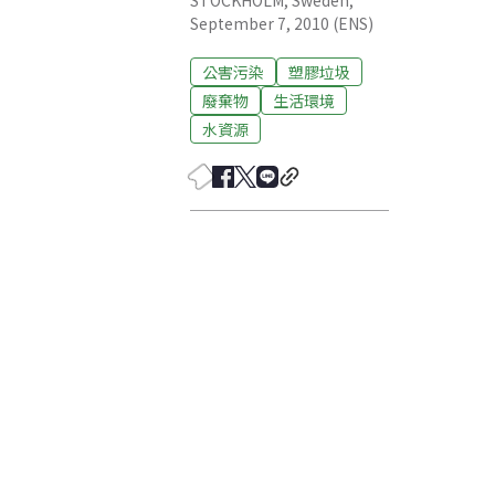
STOCKHOLM, Sweden,
September 7, 2010 (ENS)
公害污染
塑膠垃圾
廢棄物
生活環境
水資源