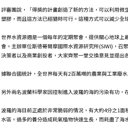
評審團說，「得獎的計畫創造了新的方法，可以利用微
塑膠，而且這方法已經隨時可行。這種方式可以減少全
世界水資源週是一個每年的定期聚會，提供關心地球上
會。主辦單位斯德哥爾摩國際水資源研究所(SIWI)，召
決策者以及商業創投者，大家齊聚一堂交換意見並提出
據聯合國統計，全世界每天有2百萬噸的農業與工業廢
另外兩名波蘭科學家因控制進入波羅的海的污染有功，
波羅的海目前正處於非常脆弱的情況，有大約4分之1面
水區。過多的養分造成耗氧植物快速生長，而耗盡了海