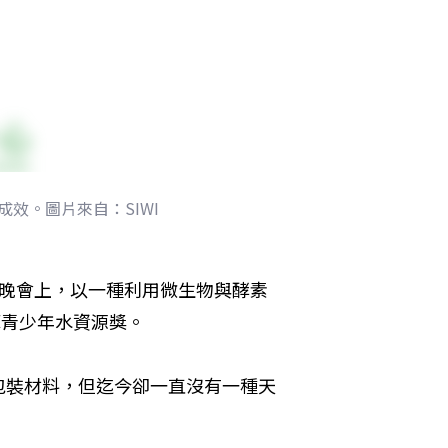
成效。圖片來自：SIWI
祝晚會上，以一種利用微生物與酵素
摩青少年水資源獎。
包裝材料，但迄今卻一直沒有一種天