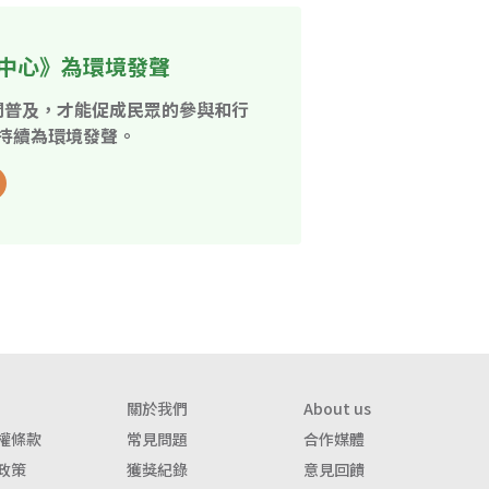
中心》為環境發聲
開普及，才能促成民眾的參與和行
持續為環境發聲。
關於我們
About us
權條款
常見問題
合作媒體
政策
獲獎紀錄
意見回饋