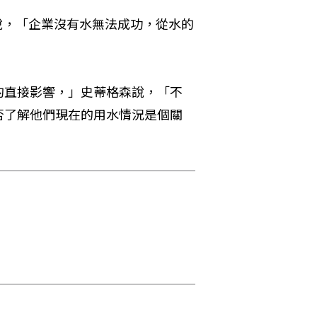
on)說，「企業沒有水無法成功，從水的
的直接影響，」史蒂格森說，「不
否了解他們現在的用水情況是個關