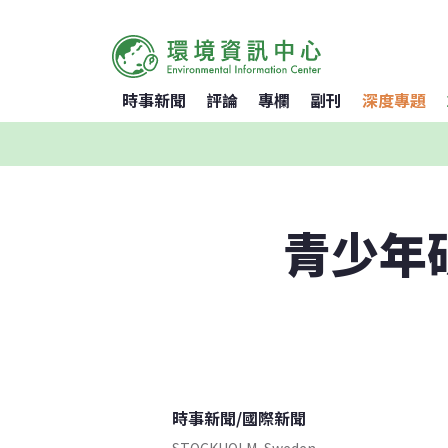
時事新聞
評論
專欄
副刊
深度專題
青少年
時事新聞
/
國際新聞