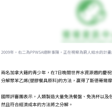
2009年，右二為PPWSA總幹事陳，正在視察為窮人給水的計畫
兩名加拿大籍的青少年，在7日晚間世界水資源週的慶
分解聚苯乙烯(塑膠餐具原料)的方法，贏得了斯德哥爾
國際評審團表示，人類製造大量免洗餐盤、免洗杯以及
然且符合經濟成本的方法將之分解。