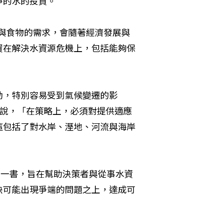
淨的水的投資。
對能源與食物的需求，會隨著經濟發展與
資在解決水資源危機上，包括能夠保
動，特別容易受到氣候變遷的影
are)說，「在策略上，必須對提供適應
這包括了對水岸、溼地、河流與海岸
》一書，旨在幫助決策者與從事水資
決可能出現爭端的問題之上，達成可