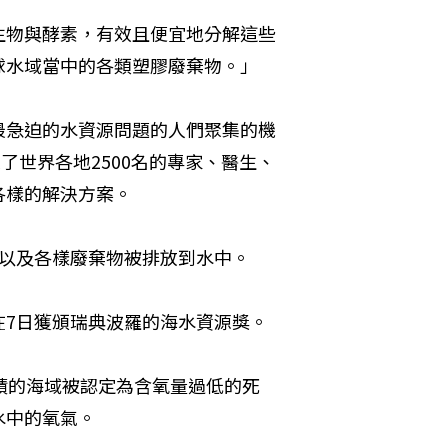
生物與酵素，有效且便宜地分解這些
球水域當中的各類塑膠廢棄物。」
最急迫的水資源問題的人們聚集的機
聚了世界各地2500名的專家、醫生、
各樣的解決方案。
水以及各樣廢棄物被排放到水中。
在7日獲頒瑞典波羅的海水資源獎。
積的海域被認定為含氧量過低的死
水中的氧氣。