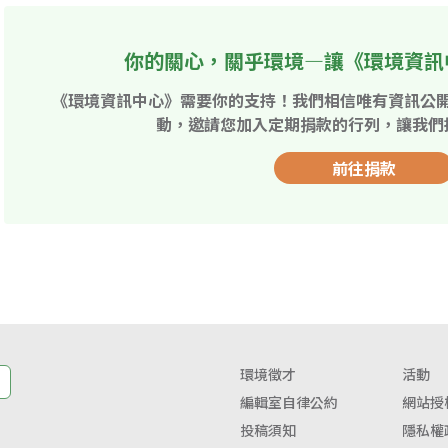
你的關心，關乎環境—讓《環境資訊
《環境資訊中心》需要你的支持！我們相信唯有資訊公
動，邀請您加入定期捐款的行列，讓我們
前往捐款
環境徵才
活動
編輯室自律公約
網站授
投稿須知
隱私權