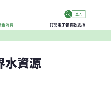
登入
綠色消費
訂閱電子報
捐款支持
界水資源