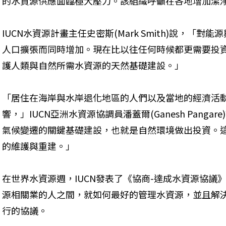
的水資源供應面臨極大壓力。該組織呼籲在各地增加潔
IUCN水資源計畫主任史密斯(Mark Smith)說，「
人口擴張而同時增加。現在比以往任何時候都更需要投
護人類與自然所需水資源的天然基礎建設。」
「居住在海岸與水岸退化地區的人們以及當地的經濟活
響，」IUCN亞洲水資源協調員潘蓋爾(Ganesh Pang
氣候變遷的關鍵基礎建設，也就是自然環境做出投資。
的維護與重建。」
在世界水資源週，IUCN發表了《協商-達成水資源協議
源相關業的人之間，就如何最好的管理水資源，並且解
行的協議。