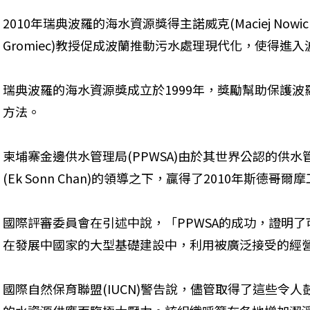
2010年瑞典波羅的海水資源獎得主諾威克(Maciej Nowick
Gromiec)教授促成波蘭推動污水處理現代化，使得進
瑞典波羅的海水資源獎成立於1999年，獎勵幫助保護
方法。
柬埔寨金邊供水管理局(PPWSA)由於其世界公認的供
(Ek Sonn Chan)的領導之下，贏得了2010年斯德哥
國際評審委員會在引述中說，「PPWSA的成功，證明
在發展中國家的大型基礎建設中，利用被廣泛接受的經
國際自然保育聯盟(IUCN)警告說，儘管取得了這些令