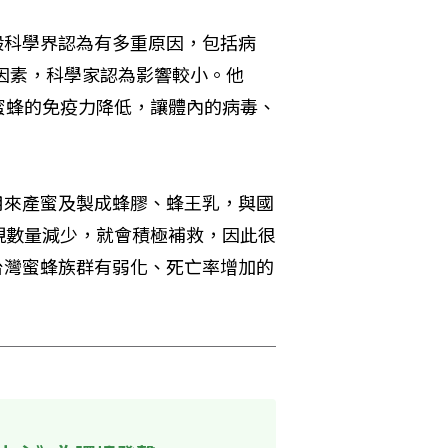
般科學界認為有多重原因，包括病
因素，科學家認為影響較小。他
蜜蜂的免疫力降低，讓體內的病毒、
用來產蜜及製成蜂膠、蜂王乳，與國
現數量減少，就會積極補救，因此很
台灣蜜蜂族群有弱化、死亡率增加的