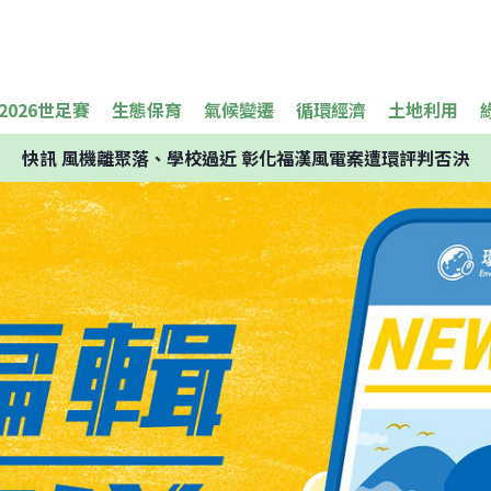
2026世足賽
生態保育
氣候變遷
循環經濟
土地利用
快訊
風機離聚落、學校過近 彰化福漢風電案遭環評判否決