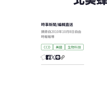
時事新聞
/
編輯直送
摘錄自2010年10月8日自由
時報報導
CCD
美國
生物科技