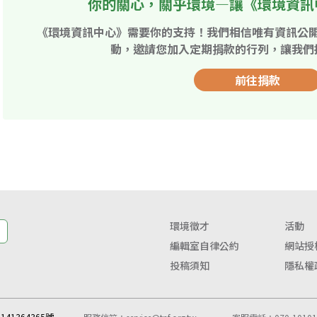
你的關心，關乎環境—讓《環境資訊
《環境資訊中心》需要你的支持！我們相信唯有資訊公
動，邀請您加入定期捐款的行列，讓我們
前往捐款
環境徵才
活動
編輯室自律公約
網站授
投稿須知
隱私權
41364365號