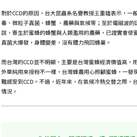
對於CCD的原因，台大昆蟲系名譽教授王重雄表示，一
毒、微粒子真菌、蜂蟹 、農藥與氣候等；至於電磁波的
說，寄生於蜜蜂的蜂蟹與人類濫用的農藥，已證實會使
真菌大爆發，身體變差，沒有體力飛回蜂巢。
而台灣的CCD並不明顯，主要是台灣蜜蜂經濟價值高，
外單純用來授粉不一樣，台灣蜂農用心照顧蜜蜂，一發
難感受到CCD。不過，近年來，在氣候冷熱交替之際，
情況。