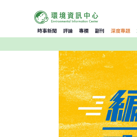
時事新聞
評論
專欄
副刊
深度專題