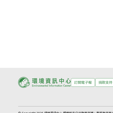
訂閱電子報
捐款支持
© Copyright 2026 環境資訊中心 版權所有
公益勸募字號：
衛部救字第11