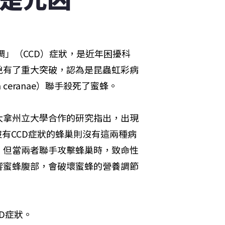
調」（CCD）症狀，是近年困擾科
兇有了重大突破，認為是昆蟲虹彩病
ema ceranae）聯手殺死了蜜蜂。
大拿州立大學合作的研究指出，出現
有CCD症狀的蜂巢則沒有這兩種病
，但當兩者聯手攻擊蜂巢時，致命性
響蜜蜂腹部，會破壞蜜蜂的營養調節
CD症狀。