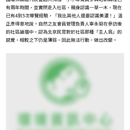
有兩年時間，並實際走入社區，親身認識一草一木，現在
已有4到5次導覽經驗，「我比其他人還要認識美濃！」溫
正彥得意地說。自然之友會員管理負責人寧永菊在參訪後
的社區論壇中，認為北京民眾對於社區那種「主人翁」的
感覺，相較之下仍是薄弱，因此無法行動，做出改變。