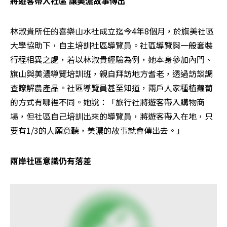
將遊客帶入社區 讓美濃故事傳出
林淑貴所任的喜樂山水社成立迄今4年8個月，於旗美社區
大學協助下，自主培訓社區導覽員。社區導覽與一般套裝
行程相異之處，若以林淑貴經驗為例，她本身參加內門、
旗山與美濃導覽培訓班，親自拜訪地方耆老，透過訪談調
查瞭解農產品。社區導覽員甚至知道，兩戶人家種植蘿蔔
的方式有哪裡不同。她說：「旅行社將遊客帶入購物商
場，但社區自己培訓出來的導覽員，將遊客帶入在地，只
要有1/3的人願意聽，美濃的故事就會傳出去。」
兩岸社區意識仍有落差