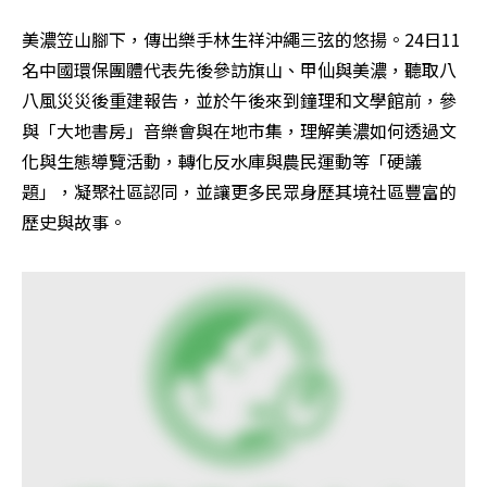
美濃笠山腳下，傳出樂手林生祥沖繩三弦的悠揚。24日11
名中國環保團體代表先後參訪旗山、甲仙與美濃，聽取八
八風災災後重建報告，並於午後來到鐘理和文學館前，參
與「大地書房」音樂會與在地市集，理解美濃如何透過文
化與生態導覽活動，轉化反水庫與農民運動等「硬議
題」，凝聚社區認同，並讓更多民眾身歷其境社區豐富的
歷史與故事。