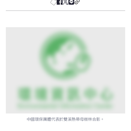
中國環保團體代表於雙溪熱帶母樹林合影。