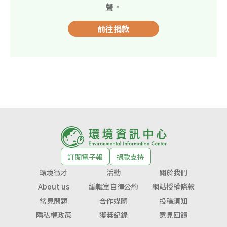
聲。
前往捐款
訂閱電子報
捐款支持
環境徵才
活動
關於我們
About us
編輯室自律公約
網站授權條款
常見問題
合作媒體
投稿須知
隱私權政策
獲獎紀錄
意見回饋