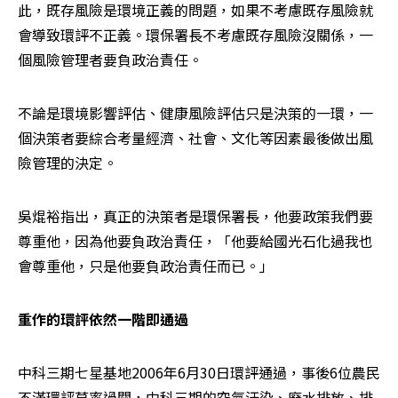
此，既存風險是環境正義的問題，如果不考慮既存風險就
會導致環評不正義。環保署長不考慮既存風險沒關係，一
個風險管理者要負政治責任。
不論是環境影響評估、健康風險評估只是決策的一環，一
個決策者要綜合考量經濟、社會、文化等因素最後做出風
險管理的決定。
吳焜裕指出，真正的決策者是環保署長，他要政策我們要
尊重他，因為他要負政治責任，「他要給國光石化過我也
會尊重他，只是他要負政治責任而已。」
重作的環評依然一階即通過
中科三期七星基地2006年6月30日環評通過，事後6位農民
不滿環評草率過關，中科三期的空氣汙染、廢水排放、排