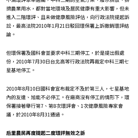
擠農業用水，都對當地環境及居民健康有重大影響，但未
進入二階環評、且未做健康風險評估，向行政法院提起訴
訟，最高法院2010年1月21日駁回環保署上訴撤銷環評結
論。
但環保署及國科會並要求中科三期停工，於是提出假處
份，2010年7月30日台北高等行政法院再裁定中科三期七
星基地停工。
2010年8月10日國科會宣布裁定不及於第三人，七星基地
內的友達、旭能不必停工。在廠商沒有停工的情形下，環
保署接著舉行第7、第8次環評會、1次健康風險專家會
議，於2010年8月31通過。
后里農民再度提起二度環評無效之訴