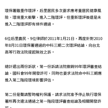
環保署雖重作環評，后里居民多次要求應考量居民健康風
險、環境重大衝擊，進入二階環評。但重新環評後還是未
進入二階環評即有條件通過。
6位后里農民、9位律師於2011年1月21日，再度針對2010
年8月31日環保署通過的中科三期二次環評結論，向台北
高等行政法院提起無效之訴。
總計遞出兩份訴狀，第一份訴請法院撤銷99年環評審查結
論、國科會99年開發許可，同時也要求法院命中科三期應
進入第二階段環境影響評估。
第二份是聲請暫時權利保護，請求法院准予停止執行環保
署所再次違法通過之第一階段環評審查結論及相關開發許
可。