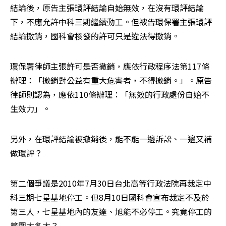
結論後，原告主張環評結論自始無效，在沒有環評結論
下，不應允許中科三期繼續動工。但被告環保署主張環評
結論撤銷，國科會核發的許可只是違法得撤銷。
環保署律師主張許可是否撤銷，應依行政程序法第117條
辦理：「撤銷對公益有重大危害者，不得撤銷。」。原告
律師則認為，應依110條辦理：「無效的行政處份自始不
生效力」。
另外，在環評結論被撤銷後，能不能一邊訴訟、一邊又補
做環評？
第二個爭議是2010年7月30日台北高等行政法院再裁定中
科三期七星基地停工。但8月10日國科會宣布裁定不及於
第三人，七星基地內的友達、旭能不必停工。究竟停工的
範圍大多大？