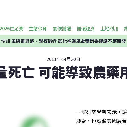
2026世足賽
生態保育
氣候變遷
循環經濟
土地利用
快訊
風機離聚落、學校過近 彰化福漢風電案環委建議不應開發
2011年04月20日
量死亡 可能導致農藥
一群研究學者表示，讓
威脅，也威脅美國農業