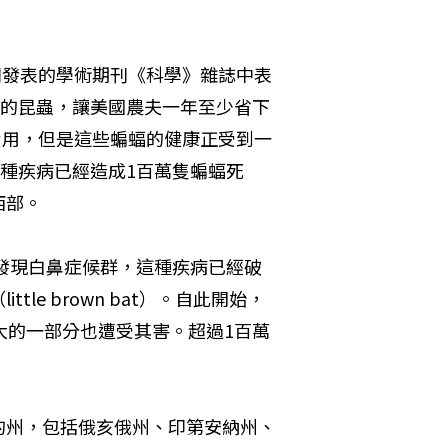
刊發表的學術期刊《科學》雜誌中表
的昆蟲，讓美國農夫一年至少省下
費用，但是這些蝙蝠的健康正受到一
種疾病已經造成1百萬隻蝙蝠死
西部。
約發現白鼻症候群，這種疾病已經破
e brown bat）。自此開始，
大的一部分也遭受其害。超過1百萬
的州，包括俄亥俄州、印第安納州、