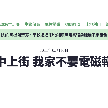
2026世足賽
生態保育
氣候變遷
循環經濟
土地利用
快訊
風機離聚落、學校過近 彰化福漢風電案環委建議不應開發
2011年05月16日
中上街 我家不要電磁