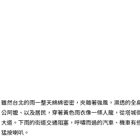
雖然台北的雨一整天綿綿密密，夾雜著強風，濕透的全
公阿嬤、以及居民，穿著黃色雨衣像一條人龍，從塔城
大道。下雨的街道交通阻塞，呼嘯而過的汽車、機車有
猛按喇叭。