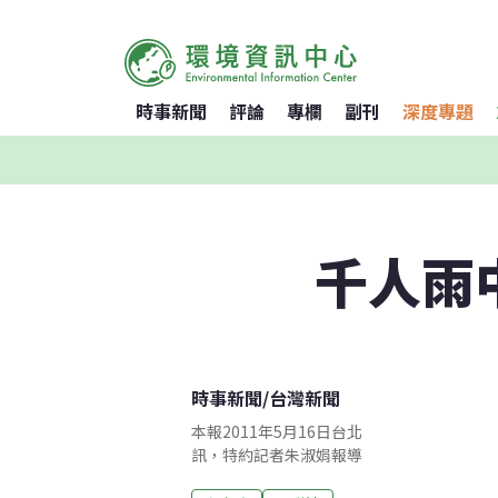
時事新聞
評論
專欄
副刊
深度專題
千人雨
時事新聞
/
台灣新聞
本報2011年5月16日台北
訊，特約記者朱淑娟報導