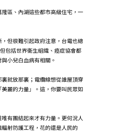
萬隆區、內湖這些都市高級住宅，一
斷，但很難引起政府注意，台電也總
。但包括世界衛生組織、癌症協會都
射與小兒白血病有相關。
那裏就放那裏；電纜線想從誰屋頂穿
「美麗的力量」。這，你要叫民眾如
道唯有團結起來才有力量。更何況人
磁輻射防護工程，花的還是人民的