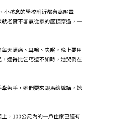
家、小孩念的學校附近都有高壓電
線就老實不客氣從家的屋頂穿過，一
蘭每天頭痛、耳鳴、失眠，晚上要用
咒，過得比乞丐還不如時，她哭倒在
手牽著手，她們要來跟馬總統講，她
上，100公尺內的一戶住家已經有