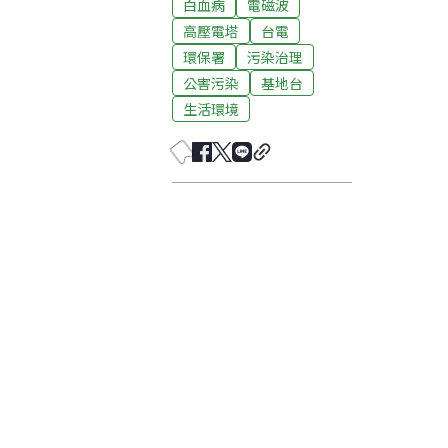
白血病
電磁波
高壓電塔
台電
環保署
污染治理
公害污染
基地台
生活環境