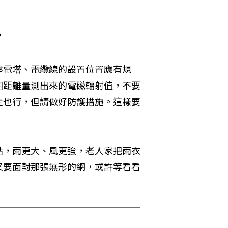
？
壓電塔、電纜線的設置位置應有規
個距離量測出來的電磁輻射值，不要
走也行，但請做好防護措施。這樣要
點，雨更大、風更強，老人家把雨衣
又要面對那張無形的網，或許等看看