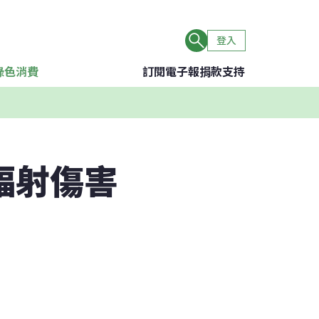
登入
綠色消費
訂閱電子報
捐款支持
輻射傷害