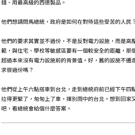
錢、用最高級的西德製品。
他們想請問馬總統，政府是如何在對待這些受苦的人民
他們的要求其實並不過份，不是反對電力設施，而是高
範，與住宅、學校等敏感區要有一個較安全的距離，那
超過本來沒有電力設施前的背景值。好，舊的設施不遷
求很過份嗎？
他們從上午六點搭車到台北，走到總統府前已經下午四
拉得更緊了，匆匆上了車，揮別雨中的台北。想到回家
吧，看總統會給個什麼答案。