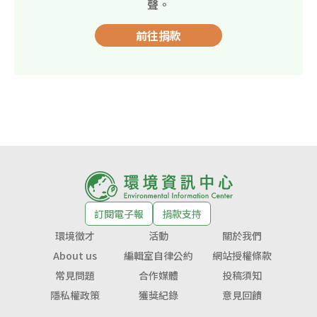
聲。
前往捐款
訂閱電子報
捐款支持
環境徵才
活動
關於我們
About us
編輯室自律公約
網站授權條款
常見問題
合作媒體
投稿須知
隱私權政策
獲獎紀錄
意見回饋