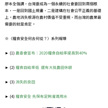
廖本全強調，台灣要成為一個永續的社會要回到兩個根
本，一是回到國土規畫、二是建構在社會公平正義的基礎
上。農地消失根源在農村價值不受重視，而台灣的農業最
需要的就是肯定。
※〈糧食安全何去何從？〉系列報導
► (1) 
農委會宣布：2020糧食自給率提高到40%
► (2) 
糧食自給率低  還有大批農田休耕
► (3) 
消失的良田
► (4) 
糧食安全 先保有足夠灌溉用水