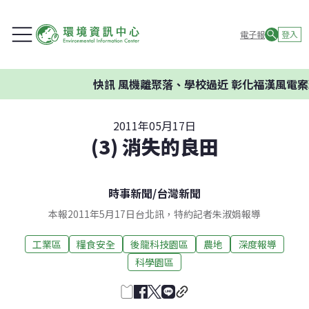
電子報
登入
快訊
風機離聚落、學校過近 彰化福漢風電案環
2011年05月17日
(3) 消失的良田
時事新聞
/
台灣新聞
本報2011年5月17日台北訊，特約記者朱淑娟報導
工業區
糧食安全
後龍科技園區
農地
深度報導
科學園區