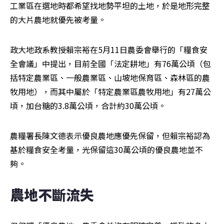
工業區在選地時都希望找地勢平坦的土地，於是地形完整
的大片農地就優先被考量。
政大地政系教授賴宗裕在5月11日農委會舉行的「糧食安
全會議」中提出，目前全國「法定耕地」有76萬公頃（包
括特定農業區、一般農業區、山坡地保育區、森林區的農
牧用地），而其中屬於「特定農業區農牧用地」有27萬公
頃，加台糖的3.8萬公頃，合計約30萬公頃。
農糧署長陳文德表示優良農地應優先保留，但賴宗裕認為
基於糧食安全考量，光保留這30萬公頃的優良農地並不
夠。
農地不斷流失