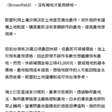
（Brownfield），沒有褐地才能用綠地。
歐盟利用土壤分類決定土地是否適合農作。另外政府有儲
備土地制度，購買農民沒有意願耕作的農地，提高農地使
用率。
目前台灣有20萬公頃農田休耕，但農民可領補償金，加上
可保有農保資格，因此即使不耕作多數也想繼續保有農
地。然而，休耕補償金每公頃45,000元，變成租地的基本
價格，農地租用成本提高，想租地耕作的人可能因租金太
高而放棄。歐盟的土地儲備制或可供台灣參考。
瑞士訂定直接支付規則、農業分區規則。透過聯邦農地
法、聯邦農業租賃法嚴格管制農地。日本的優良農地原則
禁止轉用，當實際農地面積低於政策目標值時，政府則加