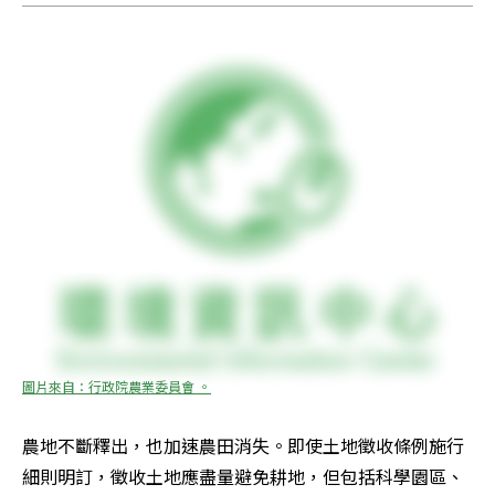
圖片來自：行政院農業委員會 。
農地不斷釋出，也加速農田消失。即使土地徵收條例施行
細則明訂，徵收土地應盡量避免耕地，但包括科學園區、