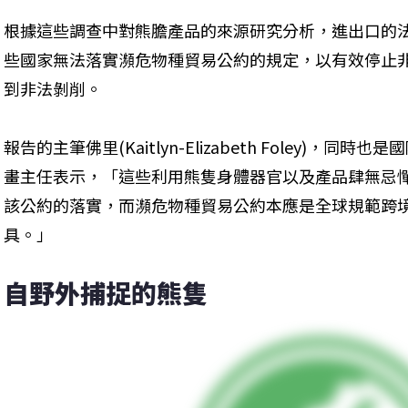
根據這些調查中對熊膽產品的來源研究分析，進出口的
些國家無法落實瀕危物種貿易公約的規定，以有效停止
到非法剝削。
報告的主筆佛里(Kaitlyn-Elizabeth Foley)，
畫主任表示，「這些利用熊隻身體器官以及產品肆無忌
該公約的落實，而瀕危物種貿易公約本應是全球規範跨
具。」
自野外捕捉的熊隻