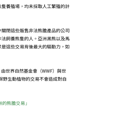
熊隻養殖場，均未採取人工繁殖的計
令關閉這些販售非法熊膽產品的公司
非法飼養熊隻的人。亞洲黑熊以及馬
求是這些交易背後最大的驅動力，如
」
，由世界自然基金會（WWF）與世
確保野生動植物的交易不會造成對自
洲的熊膽交易」