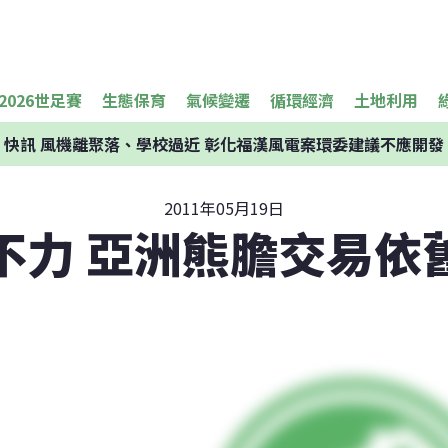
2026世足賽
生態保育
氣候變遷
循環經濟
土地利用
快訊
風機離聚落、學校過近 彰化福漢風電案環委建議不應開發
2011年05月19日
不力 亞洲熊膽交易依