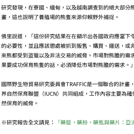
研究發現，在寮國、緬甸，以及越南調查到的絕大部分
畫，這也說明了養殖場的熊隻來源仰賴野外捕捉。
佛里說道，「這份研究結果在在顯示出各國政府應當下
的必要性，並且應該懲處被抓到販售、購買、運送，或
來熊都受到盜獵以及非法交易的威脅。市場對熊膽的需
果要成功保育熊隻的話，必須降低市場對熊膽的需求。
國際野生物貿易研究委員會TRAFFIC是一個聯合的計畫
界自然保育聯盟（IUCN）共同組成，工作內容主要為
然保育的威脅。
※研究報告全文請見：
「藥錠，藥粉，藥瓶與藥片：亞