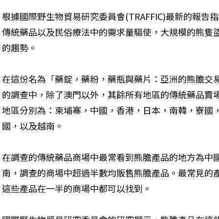
根據國際野生物貿易研究委員會(TRAFFIC)最新的報
傳統藥品以及民俗療法中的需求量驅使，大規模的熊隻
的趨勢。
在這份名為「藥錠，藥粉，藥瓶與藥片：亞洲的熊膽交易
的調查中，除了澳門以外，其餘所有地區的傳統藥品賣場
地區分別為：柬埔寨，中國，香港，日本，南韓，寮國
國，以及越南。
在調查的傳統藥品商場中最常看到熊膽產品的地方為中
南，調查的商場中超過半數均販售熊膽產品。最常見的
這些產品在一半的商場中都可以找到。