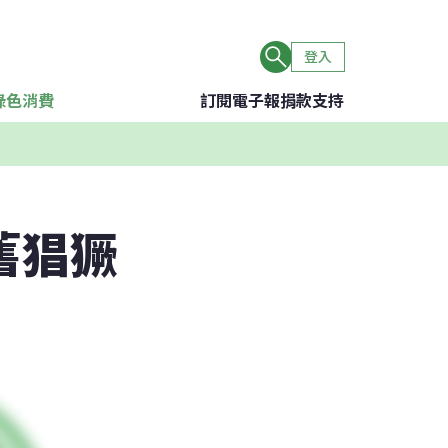
登入
綠色消費
訂閱電子報
捐款支持
舊猖獗