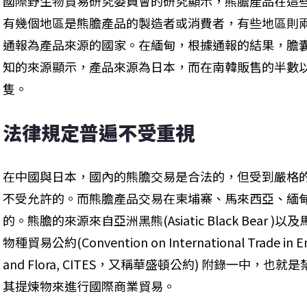
國際野生物貿易研究委員會的研究顯示，熊膽產品在這
有幾個地區是熊膽產品的製造者或消費者，有些地區則
通報為產品來源的國家。在緬甸，根據通報的結果，膽
知的來源顯示，產品來源為日本，而在南韓販售的半數
隻。
法律規定普遍不受重視
在中國與日本，國內的熊膽交易是合法的，但受到嚴格
不受允許的。而熊膽產品交易在柬埔寨、馬來西亞、緬
的。熊膽的來源來自亞洲黑熊(Asiatic Black Bear )以
物種貿易公約(Convention on International Trade in End
and Flora, CITES，又稱華盛頓公約) 附錄一中
其提煉物來進行國際商業貿易。