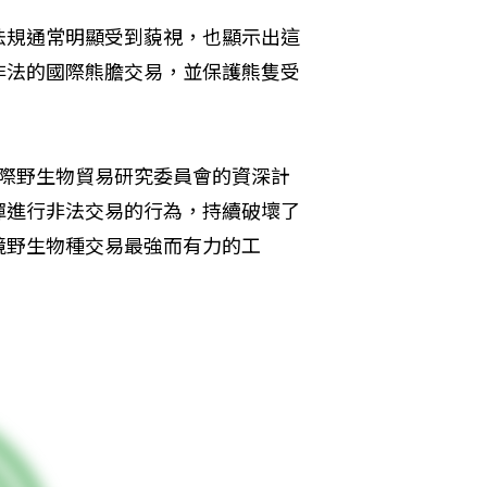
法規通常明顯受到藐視，也顯示出這
非法的國際熊膽交易，並保護熊隻受
同時也是國際野生物貿易研究委員會的資深計
憚進行非法交易的行為，持續破壞了
境野生物種交易最強而有力的工