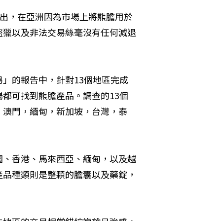
告指出，在亞洲因為市場上將熊膽用於
盜獵以及非法交易絲毫沒有任何減退
」的報告中，針對13個地區完成
都可找到熊膽產品。調查的13個
，澳門，緬甸，新加坡，台灣，泰
國、香港、馬來西亞、緬甸，以及越
產品種類則是整顆的膽囊以及藥錠，