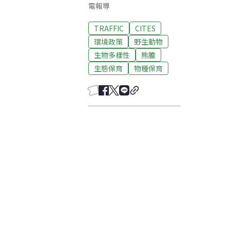
電報導
TRAFFIC
CITES
環境政策
野生動物
生物多樣性
熊膽
生態保育
物種保育