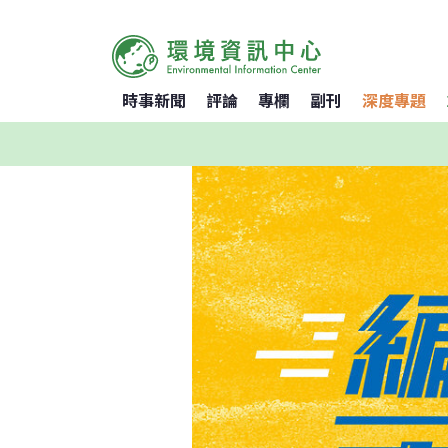
時事新聞
評論
專欄
副刊
深度專題