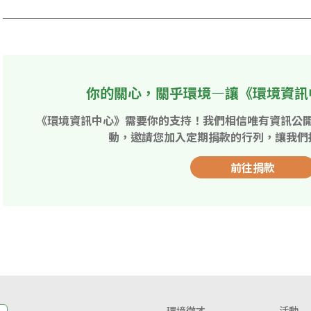
你的關心，關乎環境—讓《環境資訊
《環境資訊中心》需要你的支持！我們相信唯有資訊公
動，邀請您加入定期捐款的行列，讓我們
前往捐款
環境徵才
活動