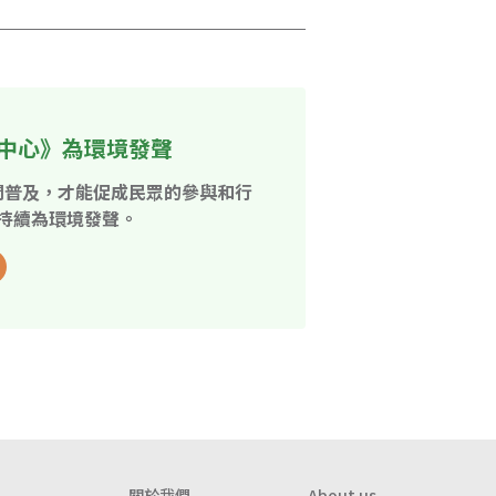
中心》為環境發聲
開普及，才能促成民眾的參與和行
持續為環境發聲。
關於我們
About us