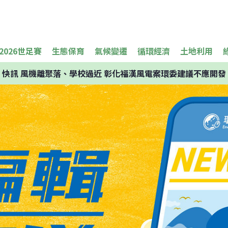
2026世足賽
生態保育
氣候變遷
循環經濟
土地利用
快訊
風機離聚落、學校過近 彰化福漢風電案環委建議不應開發