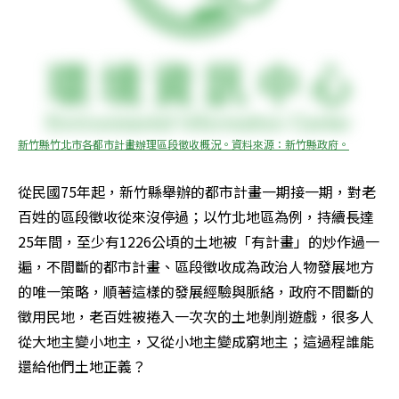
新竹縣竹北市各都市計畫辦理區段徵收概況。資料來源：新竹縣政府。
從民國75年起，新竹縣舉辦的都市計畫一期接一期，對老
百姓的區段徵收從來沒停過；以竹北地區為例，持續長達
25年間，至少有1226公頃的土地被「有計畫」的炒作過一
遍，不間斷的都市計畫、區段徵收成為政治人物發展地方
的唯一策略，順著這樣的發展經驗與脈絡，政府不間斷的
徵用民地，老百姓被捲入一次次的土地剝削遊戲，很多人
從大地主變小地主，又從小地主變成窮地主；這過程誰能
還給他們土地正義？