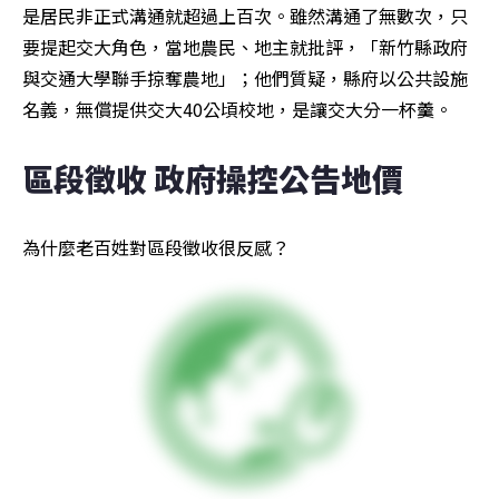
是居民非正式溝通就超過上百次。雖然溝通了無數次，只
要提起交大角色，當地農民、地主就批評，「新竹縣政府
與交通大學聯手掠奪農地」；他們質疑，縣府以公共設施
名義，無償提供交大40公頃校地，是讓交大分一杯羹。
區段徵收 政府操控公告地價
為什麼老百姓對區段徵收很反感？