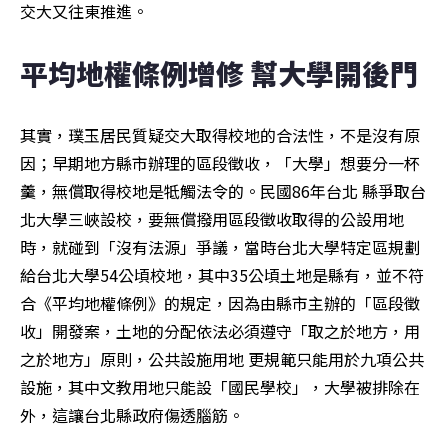
交大又往東推進。
平均地權條例增修 幫大學開後門
其實，璞玉居民質疑交大取得校地的合法性，不是沒有原
因；早期地方縣市辦理的區段徵收，「大學」想要分一杯
羹，無償取得校地是牴觸法令的。民國86年台北 縣爭取台
北大學三峽設校，要無償撥用區段徵收取得的公設用地
時，就碰到「沒有法源」爭議，當時台北大學特定區規劃
給台北大學54公頃校地，其中35公頃土地是縣有，並不符
合《平均地權條例》的規定，因為由縣市主辦的「區段徵
收」開發案，土地的分配依法必須遵守「取之於地方，用
之於地方」原則，公共設施用地 更規範只能用於九項公共
設施，其中文教用地只能設「國民學校」，大學被排除在
外，這讓台北縣政府傷透腦筋。