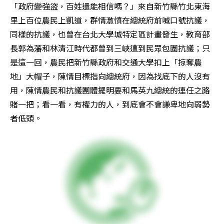
「政府變強盜，百姓還能相信嗎？」來自新竹縣竹北東海
里上百位農民上凱道，群情激憤在總統府前喊口號抗議，
同樣的抗議，也曾在台北大學城特定區計畫發生，教育部
長郭為藩和林清江時代都曾到三峽遭到民眾包圍抗議；只
是這一回，農民把新竹縣政府和交通大學扣上「掠奪農
地」大帽子，陳情目標指向總統府，因為找底下的人沒有
用，陳情農民和抗議團體擺明要和馬英九總統的連任之路
賭一把；看一看，有權力的人，到底會不會謙卑地向弱勢
者低頭。