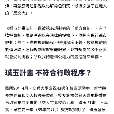
彈，再怎麼溝通都難以化解角色衝突，最後引發了在地人
的「反交大」。
《都市計畫法》一直被視為規劃者的「尚方寶劍」，有了
這把寶劍，規劃者得以在法律的授權下，依程序進行都市
規劃；然而，辦理規劃過程不遵循程序正義、故意規避規
劃倫理時，這個規劃案就很難服眾，都市規劃的公平正義
就會受到挑戰；所以我們看到公權力的威信蕩然無存。
璞玉計畫 不符合行政程序？
民國90年4月，交通大學慶祝43週年校慶活動中，新竹縣
長林光華和交大校長張俊彥、校友施振榮歡天喜地搭乘熱
汽球宣布共同推動「交大竹北校區」和「璞玉 計畫」。其
實，早在前一年（89年的7月）雙方就簽訂了「璞玉發展