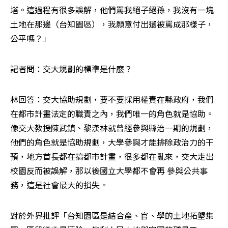
塔。這過程有很多誤解，他們罵我絕子絕孫，我沒有一塊
土地在那邊（台知園區），我願意付出還被罵成那樣子，
公平嗎？」
記者問：交大規劃的標準是什麼？
林回答：交大協助規劃，要不要採用權責在縣政府，我們
在都市計畫法定的職責之內，我們唯一的角色就是協助。
像交大教授陳武鎮、黎漢林就曾經參與縣治一期的規劃，
他們的角色就是協助規劃，大學參與才能排除政治力的干
預，地方首長都在搞都市計畫，很多都在亂來，交大走出
校園反而被誤解，那以後國立大學都不會再 參與公共事
務，這是社會最大的損失。
對於外界批評「台知園區是結合產、官、學的土地拓墾集