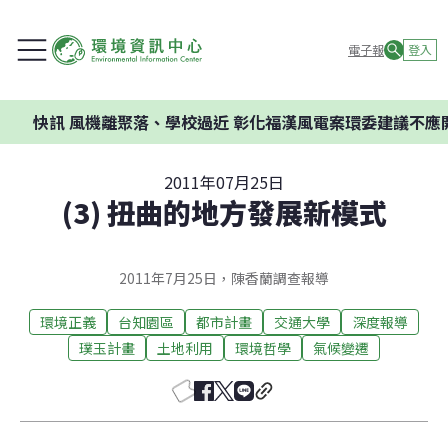
電子報
登入
機離聚落、學校過近 彰化福漢風電案環委建議不應開發
2011年07月25日
(3) 扭曲的地方發展新模式
2011年7月25日，陳香蘭調查報導
環境正義
台知園區
都市計畫
交通大學
深度報導
璞玉計畫
土地利用
環境哲學
氣候變遷