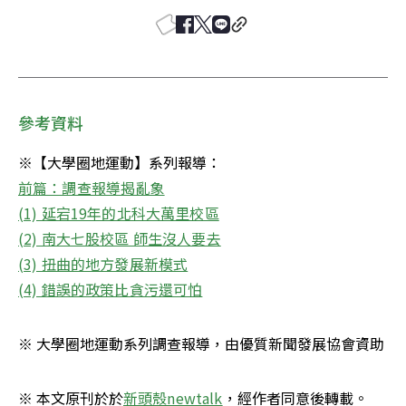
參考資料
前篇：調查報導揭亂象
(1) 延宕19年的北科大萬里校區
(2) 南大七股校區 師生沒人要去
(3) 扭曲的地方發展新模式
(4) 錯誤的政策比貪污還可怕
※ 大學圈地運動系列調查報導，由優質新聞發展協會資助
※ 本文原刊於於
新頭殼newtalk
，經作者同意後轉載。