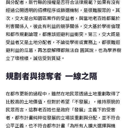
與分配者，新竹縣的授權是否符合法律規範？如果有沒有
經過公開透明的招標程序或篩選機制，是很難服眾的。其
次，交大是台知園區案作的受益者，與當地老百姓都屬於
利害關係人，彼此有利益的競爭關係，交大基於學術倫理
和都市規劃論理，都應該迴避利益衝突。第三，交大既是
受益者又是土地分配者，不論從學術或實務上，都很難迴
避利益的瓜葛，再怎麼解釋都無法自 圓其說，也為學界樹
立了壞榜樣，誠信受到質疑。
規劃者與掠奪者  一線之隔
在都市更新的過程中，雖然在地民眾透過土地重劃取得了
比較高的土地價值，但對於希望「不發展」，維持原貌的
民眾而言，這群老百姓也是政府「發展」主義下的受害
者，都市計畫純粹從發展的立場談重劃與分配，並不符合
公平正義，也不符合都市計畫「為所有人擴大選擇與機