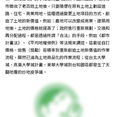
市徵收了老百姓土地後，只要隨便在原有土地上劃設道
路、住宅、商業用地，這種透過變更土地項目的方式，創
造了土地的新價值，例如：農地可以改變成商業、建築用
地後，土地的價格就提高了；政府進行重新規劃、交換和
再分配過程，都是透過所謂「合法」的手段，例如《都市
計畫法》、《平均地權條例》等法規來調控，這套從自訂
價格、拋售（獎勵）容積率到重新創造土地新價值的作業
流程，顯然已淪為土地商品化的作業流程；從台北大學
城、燕巢大學城計畫、東華大學城到台知園區都發生了天
翻地覆的炒地皮爭議。