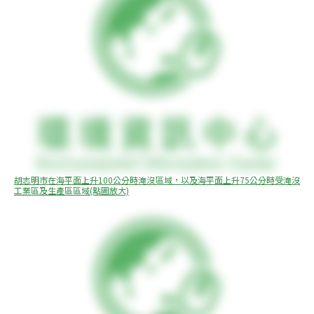
胡志明市在海平面上升100公分時淹沒區域，以及海平面上升75公分時受淹沒
工業區及生產區區域(點圖放大)