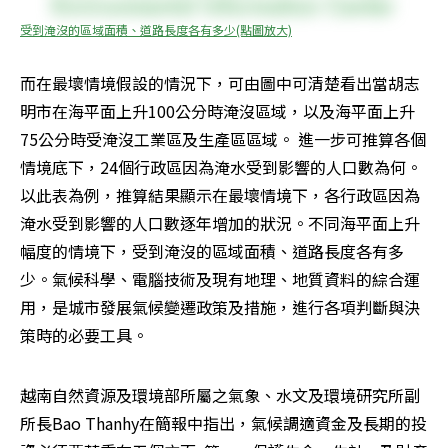
受到淹沒的區域面積、道路長度各有多少(點圖放大)
而在最壞情境假設的情況下，可由圖中可清楚看出當胡志
明市在海平面上升100公分時淹沒區域，以及海平面上升
75公分時受淹沒工業區及生產區區域。 進一步可推算各個
情境底下，24個行政區因為淹水受到影響的人口數為何。
以此表為例，推算結果顯示在最壞情境下，各行政區因為
淹水受到影響的人口數逐年增加的狀況。不同海平面上升
幅度的情境下，受到淹沒的區域面積、道路長度各有多
少。氣候科學、電腦技術及現有地理、地質資料的綜合運
用，是城市發展氣候變遷政策及措施，進行各項判斷與決
策時的必要工具。
越南自然資源及環境部所屬之氣象、水文及環境研究所副
所長Bao Thanhy在簡報中指出，氣候調適資金及長期的投