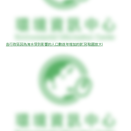
各行政區因為淹水受到影響的人口數逐年增加的狀況(點圖放大)