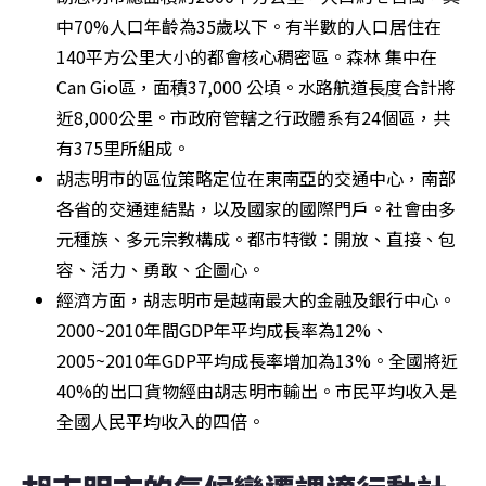
中70%人口年齡為35歲以下。有半數的人口居住在
140平方公里大小的都會核心稠密區。森林 集中在 
Can Gio區，面積37,000 公頃。水路航道長度合計將
近8,000公里。市政府管轄之行政體系有24個區，共
有375里所組成。
胡志明市的區位策略定位在東南亞的交通中心，南部
各省的交通連結點，以及國家的國際門戶。社會由多
元種族、多元宗教構成。都市特徵：開放、直接、包
容、活力、勇敢、企圖心。
經濟方面，胡志明市是越南最大的金融及銀行中心。
2000~2010年間GDP年平均成長率為12%、
2005~2010年GDP平均成長率增加為13%。全國將近
40%的出口貨物經由胡志明市輸出。市民平均收入是
全國人民平均收入的四倍。