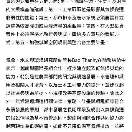
資必須要著重在五個方面: 第一、保護生命、生計、及財產
的大規模基礎建設；第二、工業區區位是影響其氣候變遷
脆弱性的關鍵；第三、都市排水及廢水系統必須要設計或
調整為較高降雨或尖峰流量的乘載量；第四、在大型投資
案件上必須嚴格地執行參與式、廣納多方意見的發展方
式；第五、加強城鄉空間規劃與整合各主要計畫。
氣象、水文與環境研究所副所長Bao Thanhy在簡報結論中
表示，越南與國際長期合作，逐步建立起降低氣候災難的
能力，特別是在農業部門的研究與調適發展、水管理知識
庫及相關人才培育、以及土木工程能力的提升，並建立起
以社區參與為前提、小規模改善基礎設施的經驗。除此之
外，氣候變遷調適相關法律、策略、計畫與期程都應符合
永續發展的原則。都市發展之長期願景及規劃以氣候變遷
的假設情境為基本預警原則。越南與國際合作共同協力將
越南轉型為低碳經濟，如此不只降低溫室氣體排放，並將