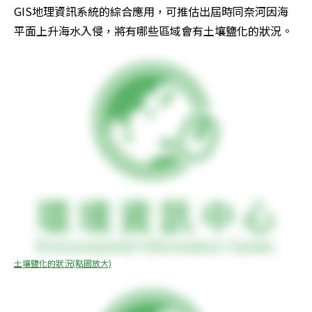
GIS地理資訊系統的綜合應用，可推估出屆時同奈河因海
平面上升海水入侵，將有哪些區域會有土壤鹽化的狀況。
土壤鹽化的狀況(點圖放大)