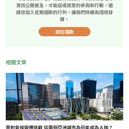
資訊公開普及，才能促成民眾的參與和行動，邀
請您加入定期捐款的行列，讓我們持續為環境發
聲。
前往捐款
相關文章
面對氣候變遷挑戰 這兩個亞洲城市為何能成為Ａ咖？