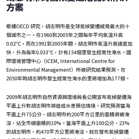
方案
根據OECD 研究，胡志明市是全球氣候變遷威脅最大的十
個城市之一。在1960到2005年之間每年平均氣溫升高
0.02℃，而在1991到2005年間，胡志明市氣溫升高速度加
快，升為每年0.033℃，計有154個里發生經常性淹水。國
際環境管理中心（ICEM, International Centre for 
Environmental Management）所做研究結果預測，在
2050年時胡志明市發生經常性淹水的里將增加為177個。
2009年胡志明市自然資源與環境局長公開宣布氣候變遷海
平面上升對胡志明市將造成水患預估情境。研究預測當海
平面上升75公分，胡志明市約200平方公里的面積將被淹
沒，佔全市總面積的10%。當海平面上升100公分，23%
的胡志明市，約470平方公里將淹沒。就在發布氣候變遷