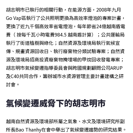
胡志明市已執行的相關行動，在能源方面，2008年九月
Go Vap區執行了公共照明更換為高效率燈泡的專案計畫，
更換了近九千個高效率省電燈泡，每年節省24億越南盾電
費（ 按每千瓦小時電費984.5 越南盾計算）；公共運輸局
執行了街道植樹與綠化；自然資源及環境局執行氣候宣
傳、規畫資源回收日、執行廢棄物分類試驗專案；自然資
源及環境局招商投資廢棄物掩埋場的甲烷回收發電專案；
胡志明市氣候變遷指導委員會與跨國規劃顧問公司ARUP
及C40共同合作，籌辦城市水資源管理主要計畫建構之研
討會。
氣候變遷威脅下的胡志明市
越南自然資源及環境部所屬之氣象、水文及環境研究所副
所長Bao Thanhy在會中舉出了氣候變遷趨勢的研究結果。