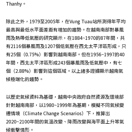
Thanhy。
除此之外，1979至2005年，在Vung Tuau站所測得年平均
最高與最低水平面差距有增加的趨勢。在越南南部對暴風
雨及熱帶低氣壓的研究顯示，在1884~1970的87年間，共
有2116個暴風雨及1207個低氣壓在西北太平洋區形成，只
有25個（0.75%）影響到越南南部。但在1956~1997的40
年間，西北太平洋區形成243個暴風雨及低氣壓中，有七
個（2.88%）影響到這個區域。以上諸多證據顯示越南氣
候極端化的趨勢。
以歷史氣候資料為基礎，越南中央政府自然資源及環境部
針對越南南部，以1980~1999年為基期，模擬不同氣候變
遷情境（Climate Change Scenarios）下，推算出
2020~2100年間的氣溫改變、降雨改變與海平面上升等氣
候衝擊情形。