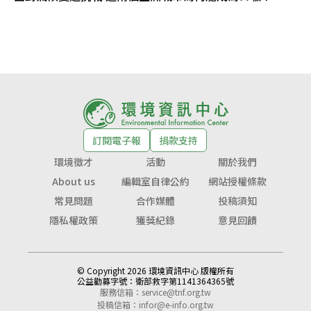
訂閱電子報
捐款支持
環境徵才
活動
關於我們
About us
編輯室自律公約
網站授權條款
常見問題
合作媒體
投稿須知
隱私權政策
獲獎紀錄
意見回饋
© Copyright 2026 環境資訊中心 版權所有
公益勸募字號：
衛部救字第1141364365號
服務信箱：
service@tnf.org.tw
投稿信箱：
infor@e-info.org.tw