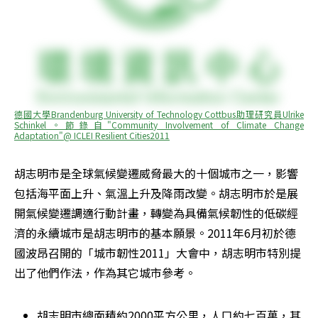
德國大學Brandenburg University of Technology Cottbus助理研究員Ulrike 
Schinkel。節錄自"Community Involvement of Climate Change 
Adaptation"@ ICLEI Resilient Cities2011
胡志明市是全球氣候變遷威脅最大的十個城市之一，影響
包括海平面上升、氣溫上升及降雨改變。胡志明市於是展
開氣候變遷調適行動計畫，轉變為具備氣候韌性的低碳經
濟的永續城市是胡志明市的基本願景。2011年6月初於德
國波昂召開的「城市韌性2011」大會中，胡志明市特別提
出了他們作法，作為其它城市參考。
胡志明市總面積約2000平方公里，人口約七百萬，其