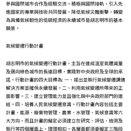
參與國際城市合作及經驗交流。積極與國際接軌，引入先
進國家的專業與技術共同發展，降低氣候災難衝擊，轉變
為具備氣候韌性的低碳經濟的永續城市是胡志明市的基本
願景。
氣候變遷行動計畫
胡志明市的氣候變遷行動計畫，主旨在達成溫室氣體減量
及邁向綠色城市的長遠目標，實踐對中央政府及全球的承
諾。行動計畫的四大目標為: 一、提出並執行氣候變遷調適
解決方案並確保永續發展。二、利用氣候變遷所帶來的正
面影響。三、建立管理能力並且強化與中央政府部門的連
結。四、培養人民氣候變遷意識。行動計畫內容包括主要
計畫、能源、廢棄物管理、農業、水管理、氣候意識等六
大方向，而且計畫的擬定必須建立在研究、評估、檢測及
執行等四個層面上，環環相扣。各層面都須要擬定三階段