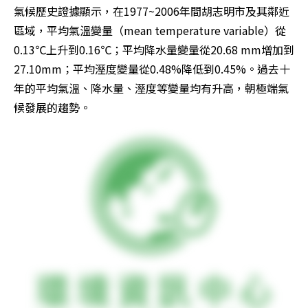
氣候歷史證據顯示，在1977~2006年間胡志明市及其鄰近
區域，平均氣溫變量（mean temperature variable）從
0.13℃上升到0.16℃；平均降水量變量從20.68 mm增加到
27.10mm；平均溼度變量從0.48%降低到0.45%。過去十
年的平均氣溫、降水量、溼度等變量均有升高，朝極端氣
候發展的趨勢。