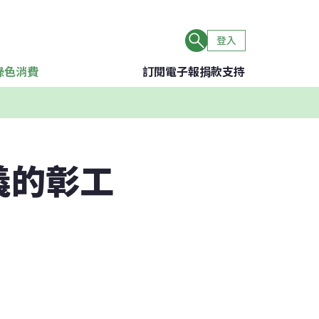
登入
綠色消費
訂閱電子報
捐款支持
義的彰工