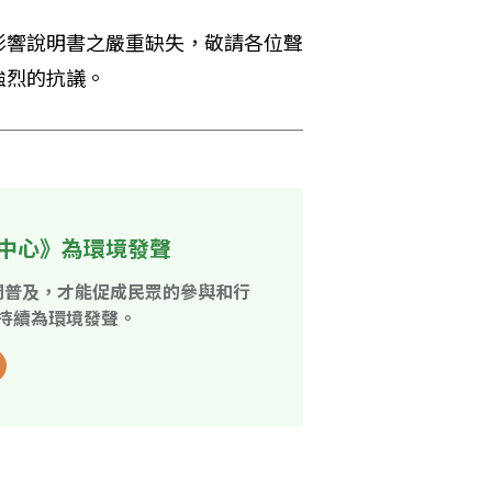
影響說明書之嚴重缺失，敬請各位聲
強烈的抗議。
中心》為環境發聲
開普及，才能促成民眾的參與和行
持續為環境發聲。