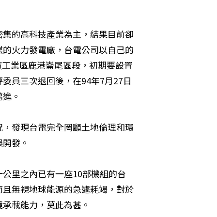
密集的高科技產業為主，結果目前卻
煤的火力發電廠，台電公司以自己的
彰濱工業區鹿港崙尾區段，初期要設置
員三次退回後，在94年7月27日
進。 
況，發現台電完全罔顧土地倫理和環
開發。 
公里之內已有一座10部機組的台
而且無視地球能源的急遽耗竭，對於
承載能力，莫此為甚。 