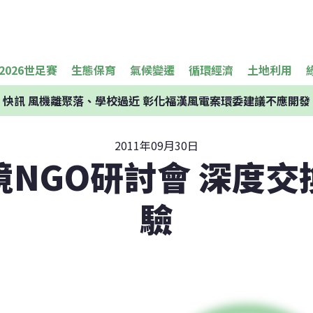
2026世足賽
生態保育
氣候變遷
循環經濟
土地利用
快訊
風機離聚落、學校過近 彰化福漢風電案環委建議不應開發
2011年09月30日
境NGO研討會 深度交
驗