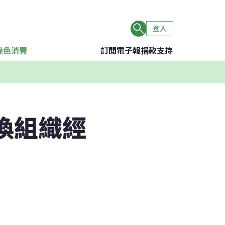
登入
綠色消費
訂閱電子報
捐款支持
換組織經