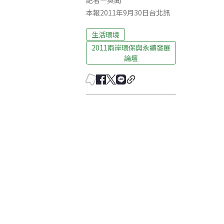
記者
—
莫聞
本報2011年9月30日台北訊
生活環境
2011兩岸環保與永續發展
論壇