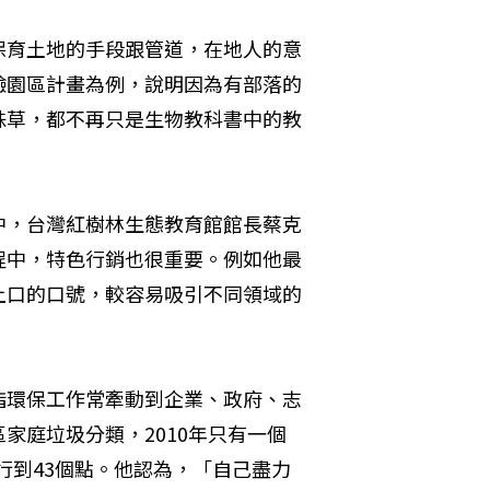
保育土地的手段跟管道，在地人的意
驗園區計畫為例，說明因為有部落的
株草，都不再只是生物教科書中的教
中，台灣紅樹林生態教育館館長蔡克
程中，特色行銷也很重要。例如他最
上口的口號，較容易吸引不同領域的
指環保工作常牽動到企業、政府、志
家庭垃圾分類，2010年只有一個
推行到43個點。他認為，「自己盡力