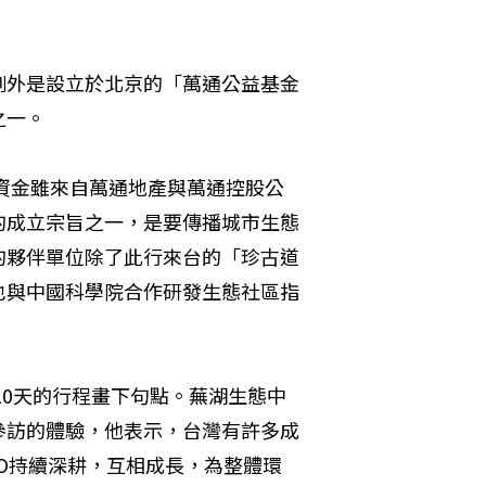
例外是設立於北京的「萬通公益基金
之一。
，資金雖來自萬通地產與萬通控股公
的成立宗旨之一，是要傳播城市生態
的夥伴單位除了此行來台的「珍古道
也與中國科學院合作研發生態社區指
10天的行程畫下句點。蕪湖生態中
參訪的體驗，他表示，台灣有許多成
O持續深耕，互相成長，為整體環