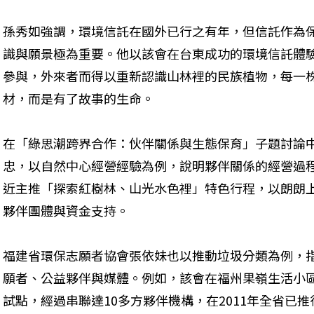
孫秀如強調，環境信託在國外已行之有年，但信託作為
識與願景極為重要。他以該會在台東成功的環境信託體
參與，外來者而得以重新認識山林裡的民族植物，每一
材，而是有了故事的生命。
在「綠思潮跨界合作：伙伴關係與生態保育」子題討論
忠，以自然中心經營經驗為例，說明夥伴關係的經營過
近主推「探索紅樹林、山光水色裡」特色行程，以朗朗
夥伴團體與資金支持。
福建省環保志願者協會張依妹也以推動垃圾分類為例，
願者、公益夥伴與媒體。例如，該會在福州果嶺生活小區
試點，經過串聯達10多方夥伴機構，在2011年全省已