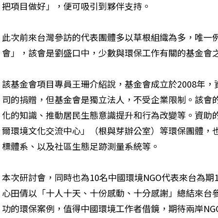
把項目做好」，便可吸引到夥伴支持。
此次前來台灣參訪的代表團體多以草根組織為多，唯一
會」，該會是劉盛口中，少數與環保工作有關的基金會
該基金會項目專員王珊介紹說，基金會成立於2008年
司的捐贈，但基金會是獨立法人，不受企業限制。該會
化的知識、推動居民生態意識提升和行為改變等。資助
爾環境文化交流中心」（根與芽辦公室）等環保團體，
標體系、以及社區生態足跡測量系統等。
本次研討會，同時也為10名中國環境NGO代表來台為期
心田倩以「十人十天、十份感動、十分感謝」總結來台
功的環保案例，值得中國環境工作者借鏡，期待兩岸NG