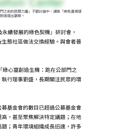
門之前的民間力量」子題討論中，湖南「綠色瀟湘環
困境提出觀察。
及永續發展的綠色契機」研討會，
及生態社區做法交換經驗。與會者普
「綠心靈創造生機：跑在公部門之
」執行理事劉盛，長期關注民眾的環
。
公募基金會的數目已超過公募基金會
提高，甚至聚焦解決特定議題；在地
話題；青年環境組織成長迅速，許多