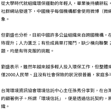
從大學時代就組織環保運動的年輕人，畢業後持續耕耘
社群網站發達下，中國幾乎每個機構都會使用微博（微
象。
但劉盛也分析，目前中國許多公益組織來自跨國機構，
待提升；人力匱乏；有些成員單打獨鬥，缺少橫向聯繫
題，均是有待克服的挑戰。
劉盛表示，雖然年越來越多輕人投入環保工作，但整體
僅2000人民幣、且沒有社會保險的狀況很普遍，家庭
台灣環境資訊協會環境信託中心主任孫秀分享到，在台
的顯著例子。所謂「環境信託」，便是透過信託契約，
織。