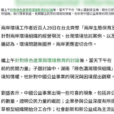
繼上午
針對綠色產業與環境教育的討論
後，當天下午在「綠心靈創造生機：跑在公部
保組織」執行理事劉盛，長期關注民眾的環境知情權，他針對中國公益事業的現況與
兩岸環境工作者近百人29日在台北齊聚「兩岸生態保育
針對兩岸環境組織的經營現況、台灣環境信託案例、以
遍認為，環境問題無國界，兩岸更應密切合作。
繼上午
針對綠色產業與環境教育的討論
後，當天下午在
前的民間力量」子題討論中，湖南「綠色瀟湘環保組織
境知情權，他針對中國公益事業的現況與困境提出觀察
劉盛表示，中國公益事業出現一些可喜的現象，包括非
的數量，證明公民力量的崛起；企業參與公益深度有所
草根型組織開始分工合作；社會創新和新公益成為主流