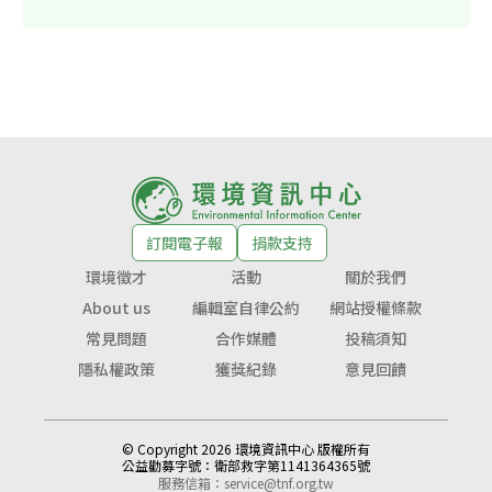
訂閱電子報
捐款支持
環境徵才
活動
關於我們
About us
編輯室自律公約
網站授權條款
常見問題
合作媒體
投稿須知
隱私權政策
獲獎紀錄
意見回饋
© Copyright 2026 環境資訊中心 版權所有
公益勸募字號：
衛部救字第1141364365號
服務信箱：
service@tnf.org.tw