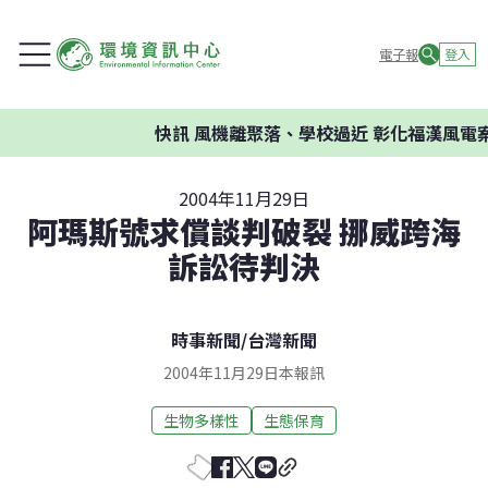
電子報
登入
快訊
風機離聚落、學校過近 彰化福漢風電案
2004年11月29日
阿瑪斯號求償談判破裂 挪威跨海
訴訟待判決
時事新聞
/
台灣新聞
2004年11月29日本報訊
生物多樣性
生態保育