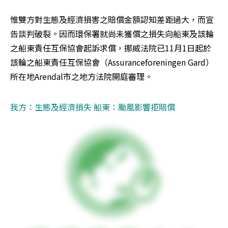
惟雙方對生態及經濟損害之賠償金額認知差距過大，而宣
告談判破裂。因而環保署就尚未獲償之損失向船東及該輪
之船東責任互保協會起訴求償，挪威法院已11月1日起於
該輪之船東責任互保協會（Assuranceforeningen Gard）
所在地Arendal市之地方法院開庭審理。
我方：生態及經濟損失 船東：颱風影響拒賠償