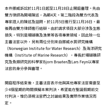
本件挪威訴訟於11月1日起至11月18日止開庭審理。先由
雙方律師為開場陳述，為期4天。第二階段為雙方代表及
專家證人的陳述及詰問，於11月5日進行至11月16日。最
後再由雙方律師進行結辯。由於請求項目大部分涉及生態
損失，特別是珊瑚礁及漁業等各項專業領域，因此除一位
主審法官以外，另有兩位分別來自挪威水質研究機構
（Norwegian Institute for Water Research）及海洋研究
機構（Institute of Marine Research），專長於珊瑚礁研
究及魚類研究的科學家Bjorn Braaten及Lars Feyn以專家
法官的身分參與審理。
開庭程序結束後，主審法官表示他與其他專家法官需要至
少4個星期的時間撰擬本案判決，希望能在聖誕假期前交
付判決，惟仍須視法官們之討論結果及實際作業情況而
定。
