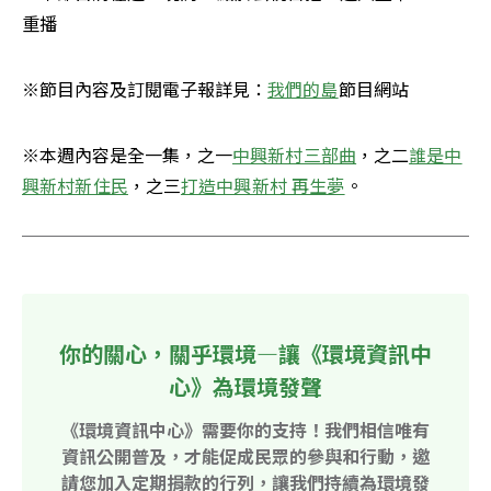
重播
※節目內容及訂閱電子報詳見：
我們的島
節目網站
※本週內容是全一集，之一
中興新村三部曲
，之二
誰是中
興新村新住民
，之三
打造中興新村 再生夢
。
你的關心，關乎環境—讓《環境資訊中
心》為環境發聲
《環境資訊中心》需要你的支持！我們相信唯有
資訊公開普及，才能促成民眾的參與和行動，邀
請您加入定期捐款的行列，讓我們持續為環境發