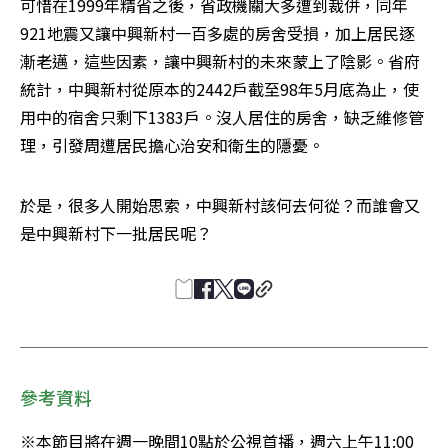
可惜在1999年精省之後，省政機關大多遭到裁併，同年
921地震又讓中興新村一百多處的房舍受損，加上居民逐
漸老邁，這些因素，讓中興新村的未來蒙上了陰影。省府
統計，中興新村從原本的2442戶截至98年5月底為止，使
用中的宿舍只剩下1383戶。沒人居住的房舍，缺乏維修管
理，引發周遭居民擔心治安和衛生的隱憂。
於是，很多人開始思索，中興新村該何去何從？而誰會又
是中興新村下一批居民呢？
參考資料
※本節目將在週一晚間10點於公視首播，週六上午11:00