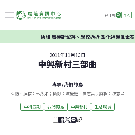
電子報
登入
快訊
風機離聚落、學校過近 彰化福漢風電案環
2011年11月13日
中興新村三部曲
專欄
/
我們的島
採訪、撰稿：林燕如；攝影：陳慶鍾、陳志昌；剪輯：陳志昌
中科五期
我們的島
中興新村
生活環境