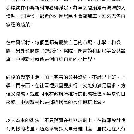
都能夠在中興新村裡獲得滿足，鄰里之間瀰漫著濃濃的人
情味，有時候，鄰近的外圍居民也會騎著車，進來兜售自
家種的蔬菜。
在中興新村，每個里都有屬於自己的市場、小學，和公
園，另外也開闢了游泳池、醫院、圖書館和郵局等公共設
施，中興新村就像是個自給自足的小世界。
純樸的聚落生活，加上完善的公共設施，不論是上班，上
學，買東西，在社區裡只需要步行，就能夠滿足需求，方
便又減碳，就如同現在政府所推行的低碳社區。每當假日
來臨，中興新村也是鄰近居民的最佳遊玩場域。
以人為本的想法，不只落實在社區規劃上，在街廓設計也
有同樣的考量，道路系統採人車分離制度。居民走在人行