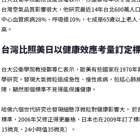
台灣空氣品質影響很大，他研究最近14年台北600萬人
中心血管疾病28%、呼吸道10%，七成是65歲以上老
高。
台灣比照美日以健康效應考量訂定
台大公衛學院教授鄭尊仁表示，歐美有些國家在1970年
學研究，發現大氣微粒造成急性、慢性疾病，包括心肺
降，顯然那個標準不見得能保護健康。
哈佛六個世代研究也發現細懸浮微粒對健康影響大， 於是美
標準，2006年又修正得更嚴格，日本也在2009年訂
15微克、24小時值35微克）。