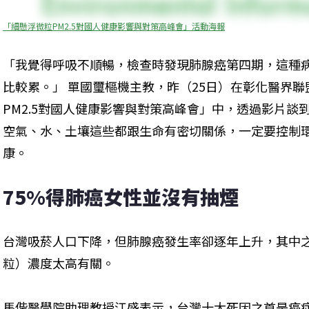
「細懸浮微粒PM2.5對國人健康影響與對策高峰會」活動海報
「我覺得呼吸不順暢，檢查時發現肺腺癌第四期，這種
比較累。」 單國璽樞機主教，昨（25日）在彰化醫界
PM2.5對國人健康影響與對策高峰會」中，透過影片談
空氣、水、土壤這些都跟生命有密切關係，一定要控制
康。
75%得肺癌女性並沒有抽煙
台灣吸菸人口下降，但肺腺癌發生率卻逐年上升，其中之一
粒）濃度太高有關。
馬偕醫學院助理教授江盛表示，台灣十大死因之首是癌