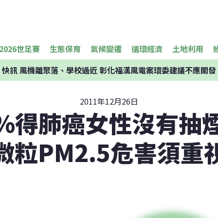
2026世足賽
生態保育
氣候變遷
循環經濟
土地利用
快訊
風機離聚落、學校過近 彰化福漢風電案環委建議不應開發
2011年12月26日
5%得肺癌女性沒有抽煙
微粒PM2.5危害須重