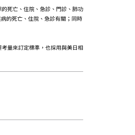
保的死亡、住院、急診、門診、肺功
疾病的死亡、住院、急診有關；同時
要考量來訂定標準，也採用與美日相