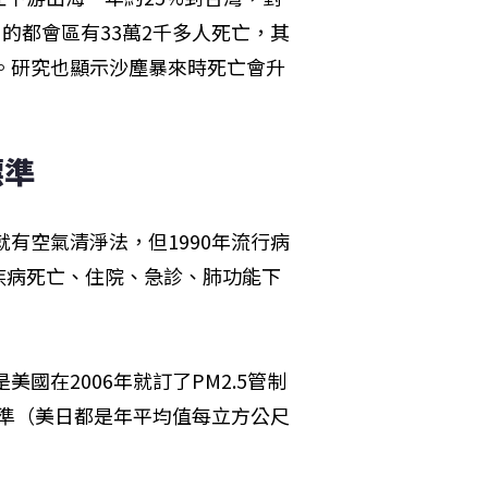
口的都會區有33萬2千多人死亡，其
人。研究也顯示沙塵暴來時死亡會升
標準
就有空氣清淨法，但1990年流行病
疾病死亡、住院、急診、肺功能下
國在2006年就訂了PM2.5管制
了標準（美日都是年平均值每立方公尺