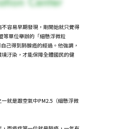
病不容易早期發現，剛開始就只覺得
聯盟等單位舉辦的「細懸浮微粒
到自己得到肺腺癌的經過。他強調，
環境汙染，才能保障全體國民的健
就是跟空氣中PM2.5（細懸浮微
症，而癌症第一位就是肺癌，一年有