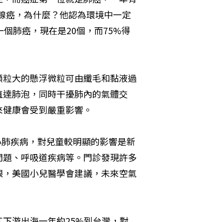
肺腺癌，為什麼？他認為環境中一定
個肺癌，現在是20個，而75%得
顆粒大的懸浮微粒可由纖毛和黏液過
直達肺泡，同時干擾肺內的氣體交
來健康會受到嚴重影響。
心肺疾病，對兒童較明顯的影響是新
問題、呼吸道疾病等。門診發現許多
限，美國小兒醫學會建議，未來空氣
下游出海一年約25%到台灣，對