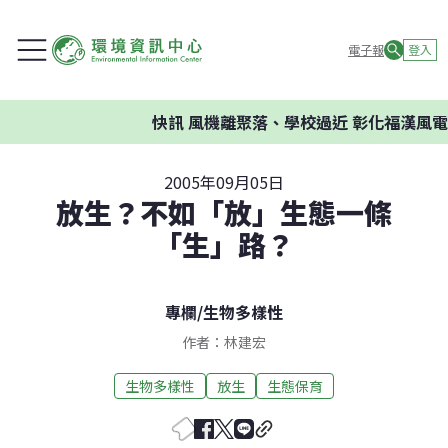
電子報
登入
快訊
風機離聚落、學校過近 彰化福漢風電
2005年09月05日
放生？不如「放」生態一條
「生」路？
專欄
/
生物多樣性
作者：林建宏
生物多樣性
放生
生態保育