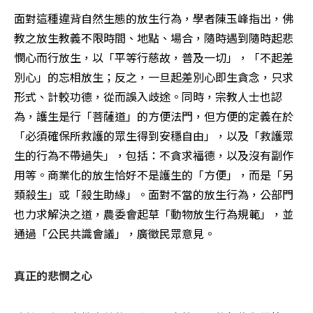
面對這種違背自然生態的放生行為，學者陳玉峰指出，佛
教之放生教義不限時間、地點、場合，隨時遇到隨時起悲
憫心而行放生，以「平等行慈故，普及一切」，「不起差
別心」的忘相放生；反之，一旦起差別心即生貪念，只求
形式、計較功德，從而誤入歧途。同時，宗教人士也認
為，護生是行「菩薩道」的方便法門，但方便的定義在於
「必須確保所救護的眾生得到安穩自由」，以及「救護眾
生的行為不帶過失」，包括：不貪求福德，以及沒有副作
用等。商業化的放生恰好不是護生的「方便」，而是「另
類殺生」或「殺生助緣」。面對不當的放生行為，公部門
也力求解決之道，農委會起草「動物放生行為規範」，並
通過「公民共識會議」，廣徵民眾意見。
真正的悲憫之心