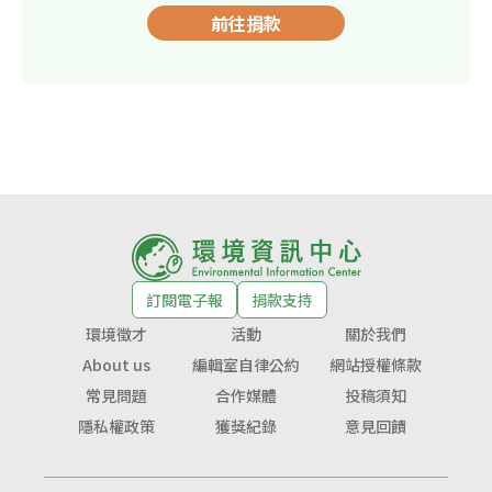
前往捐款
訂閱電子報
捐款支持
環境徵才
活動
關於我們
About us
編輯室自律公約
網站授權條款
常見問題
合作媒體
投稿須知
隱私權政策
獲獎紀錄
意見回饋