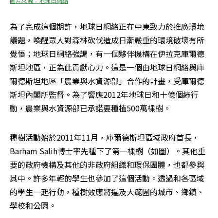
圖片來源：地球日網絡
為了完成這個期許，地球日網絡正在中東致力於推廣環境
議題，喚醒眾人對森林砍伐造成日漸嚴重的環境破壞有所
覺悟；地球日網絡強調，有一個夥伴機構在伊拉克庫爾德
斯坦地區，正為此貢獻心力。這是一個由地球日網絡與庫
爾德斯坦地區「農業與水資源部」合作的計畫，受庫爾德
斯坦內閣所監督。為了響應2012年地球日和十億個綠行
動，農業與水資源部已承諾要種植500萬棵樹。
種樹活動始於2011年11月，庫爾德斯坦區域政府首長，
Barham Salih博士率先種下了第一棵樹（如圖）。其他重
要的政府機構及其他的非政府組織和環保團體，也都參與
其中。許多年輕的學生也參加了這個活動。透過和各區域
的學生一起行動，種樹效應將遍及大範圍的城市、鄉鎮、
學校和公園。