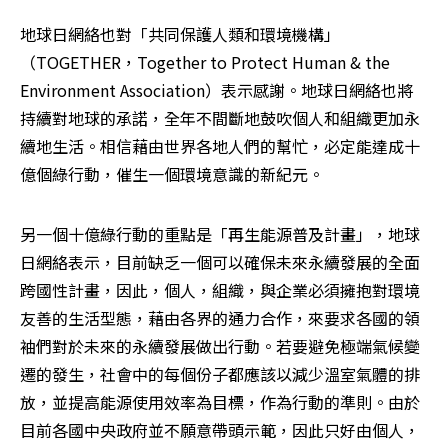
地球日網絡也對「共同保護人類和環境機構」
（TOGETHER，Together to Protect Human & the 
Environment Association）表示感謝。地球日網絡也將
持續對地球的承諾，全年不間斷地鼓吹個人和組織更加永
續地生活。相信藉由世界各地人們的幫忙，必定能達成十
億個綠行動，催生一個環境意識的新紀元。
另一個十億綠行動的重點是「再生能源普及計畫」，地球
日網絡表示，目前缺乏一個可以確保未來永續發展的全面
跨國性計畫，因此，個人，組織，與企業必須擁抱對環境
友善的生活型態，藉由各界的通力合作，來要求各國的領
袖們對於未來的永續發展做出行動。若要避免極端氣候變
遷的發生，社會中的每個份子都應該以減少溫室氣體的排
放，並提高能源使用效率為目標，作為行動的準則。由於
目前各國中央政府並不願意帶頭示範，因此只好由個人，