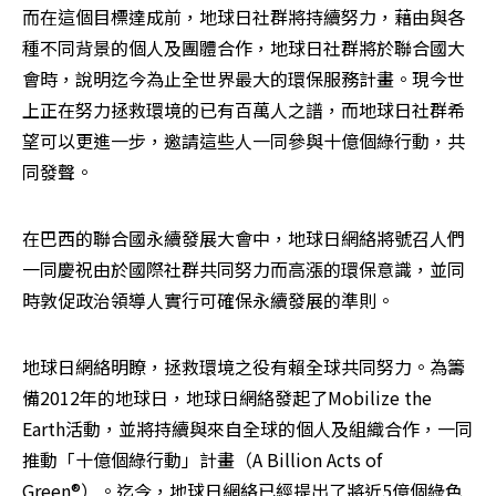
而在這個目標達成前，地球日社群將持續努力，藉由與各
種不同背景的個人及團體合作，地球日社群將於聯合國大
會時，說明迄今為止全世界最大的環保服務計畫。現今世
上正在努力拯救環境的已有百萬人之譜，而地球日社群希
望可以更進一步，邀請這些人一同參與十億個綠行動，共
同發聲。
在巴西的聯合國永續發展大會中，地球日網絡將號召人們
一同慶祝由於國際社群共同努力而高漲的環保意識，並同
時敦促政治領導人實行可確保永續發展的準則。
地球日網絡明瞭，拯救環境之役有賴全球共同努力。為籌
備2012年的地球日，地球日網絡發起了Mobilize the 
Earth活動，並將持續與來自全球的個人及組織合作，一同
推動「十億個綠行動」計畫（A Billion Acts of 
Green®）。迄今，地球日網絡已經提出了將近5億個綠色