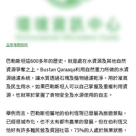
生態堆肥廁所
巴勒斯坦這600多年的歷史，就是處在水資源及其他自然
資源爭奪之上。Bustan Qaraaqa利用自然重力所做的水資
源過濾系統，讓水質透過石塊及植物過濾乾淨，用於灌溉
及民生用水。如果巴勒斯坦人可以自己掌握及重複利用資
源，也就等於掌握了食物安全及水源使用的自主。
舉例而言，巴勒斯坦屬地的伯利恆現已發展為旅遊景點，
已經很城市化，也不太有都市農業的發展，但在伯利恆又
恰好有許多難民營及貧困社區，75%的人處於無業狀態，