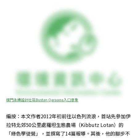
樸門永續設計社區Bustan Qaraaqa入口意象
編按：本文作者2012年初前往以色列流浪，首站先參加伊
拉特北郊50公里處羅坦生態農場（Kibbutz Lotan）的
「綠色學徒營」，並撰寫了14篇報導。其後，他的腳步不