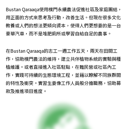
Bustan Qaraaqa使用樸門永續農法促進社區及家庭團結，
用正面的方式來思考及行動，改善生活。但現在很多文化
教養或人們的想法更傾向資本，使得人們更想要的是一台
豪華汽車，而不是堆肥廁所或學習自給自足的農事。
在Bustan Qaraaqa的志工一週工作五天，兩天在田間工
作，協助樸門農法的維持，建立共伴植物系統的實驗與種
植維護。或者直接進入社區駐點，在難民營或社區內工
作，實踐可持續的生態環境工程，並藉以瞭解不同族群間
的特性及衝突。實習生要像工作人員般分擔職務，協助募
款及推進項目進度。