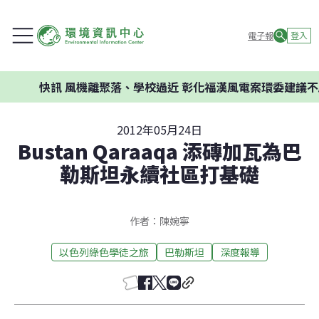
電子報
登入
風機離聚落、學校過近 彰化福漢風電案環委建議不應開發
2012年05月24日
Bustan Qaraaqa 添磚加瓦為巴
勒斯坦永續社區打基礎
作者：陳婉寧
以色列綠色學徒之旅
巴勒斯坦
深度報導