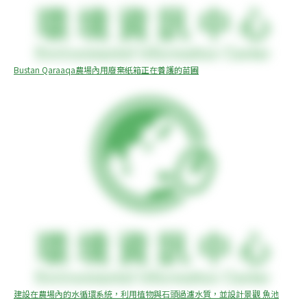
Bustan Qaraaqa農場內用廢棄紙箱正在養護的苗圃
建設在農場內的水循環系統，利用植物與石頭過濾水質，並設計景觀 魚池