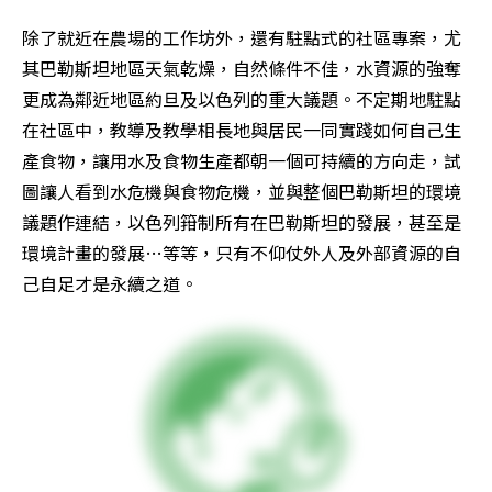
除了就近在農場的工作坊外，還有駐點式的社區專案，尤
其巴勒斯坦地區天氣乾燥，自然條件不佳，水資源的強奪
更成為鄰近地區約旦及以色列的重大議題。不定期地駐點
在社區中，教導及教學相長地與居民一同實踐如何自己生
產食物，讓用水及食物生產都朝一個可持續的方向走，試
圖讓人看到水危機與食物危機，並與整個巴勒斯坦的環境
議題作連結，以色列箝制所有在巴勒斯坦的發展，甚至是
環境計畫的發展…等等，只有不仰仗外人及外部資源的自
己自足才是永續之道。