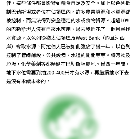
佳，這些條件都會影響到糧食自足及安全。加上以色列抵
制巴勒斯坦或者位在佔領區內，許多農業資源和水資源都
被控制，而無法得到安全穩定的水或食物資源。超過10%
的巴勒斯坦人沒有自來水可用，過去我們花了十個月尋找
水資源。以色列從猶太佔領區及West Bank（約旦河西
岸）奪取水源。阿拉伯人已被如此強佔了幾十年，以色列
控制了管線鋪設，公共設備，水道的開關等等。將污物及
垃圾，化學藥劑等都傾倒在巴勒斯坦屬地。僅四十年間，
地下水位需要到抽200-400米才有水源，再繼續抽水下去
是沒有永續未來的。