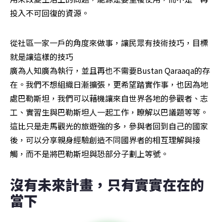
投入不可回復的資源。
從社區一家一戶的角度來做事，讓民眾有技術技巧，目標
就是讓這樣的技巧

廣為人知廣為執行，並且再也不需要Bustan Qaraaqa的存
在。我們不想組織日漸擴張，更希望踏實作事，也因為地
處巴勒斯坦，我們可以藉機讓來自世界各地的參觀者、志
工、實習生與巴勒斯坦人一起工作，瞭解以巴議題等等。
這比只是走馬觀光的旅遊強的多，參與者回到自己的國家
後，可以分享親身經驗創造不同國界者的相互理解與接
觸，而不是將巴勒斯坦與恐部分子劃上等號。
沒有未來計畫，只有實實在在的
當下