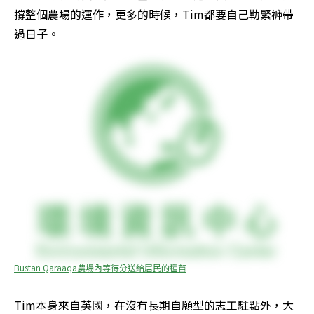
撐整個農場的運作，更多的時候，Tim都要自己勒緊褲帶
過日子。
Bustan Qaraaqa農場內等待分送給居民的種苗
Tim本身來自英國，在沒有長期自願型的志工駐點外，大