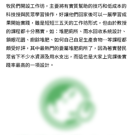
牧民們開設工作坊，主要將有實質幫助的技巧和低成本的
科技授與民眾學習操作，好讓他們回家後可以一展學習成
果開始實踐，雖是短短三五天的工作坊形式，但由於教授
的課程都十分務實，如：堆肥廁所、雨水回收系統設計、
鎖眼花園、廚餘堆肥、如何自己自足生產食物…等課程都
頗受好評，其中最熱門的要屬堆肥廁所了，因為著實替民
眾省下不少水資源及用水支出，而這也是大家上完課後實
踐率最高的一項設計。