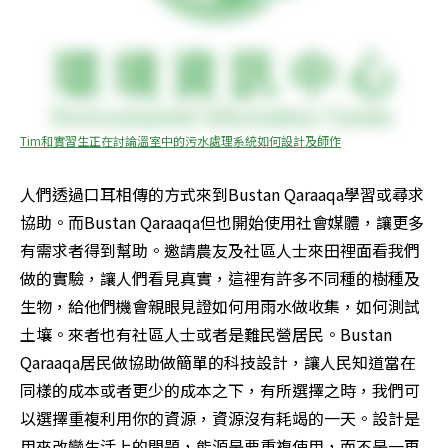
Tim和實習生正在討論溫室中的污水處理系統如何設計及師作
人們透過口耳相傳的方式來到Bustan Qaraaqa學習或尋求
協助。而Bustan Qaraaqa但也開始使用社會媒體，讓更多
有需求者得到幫助。邀請農友及社區人士來田裡面看我們
做的實驗，讓人們看見真實，這裡有許多不同種的樹種及
生物，給他們機會親眼見證如何用雨水做收集，如何測試
土壤。來者也有社區人士或者是難民營居民。Bustan 
Qaraaqa居民做協助做簡單的科技設計，讓人民知道當在
同樣的成本或者更少的成本之下，有所選擇之時，我們可
以選擇重複利用你的資源，資源沒有耗竭的一天。設計是
用來改變生活上的問題，能源是要重複使用，而不是一再