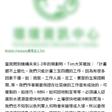
Bustan Qaraaqa農場主人Tim
當我問到機構未來1-3年的規劃時，Tim大笑著說：「計畫
趕不上變化，我們只能計畫三至四週的工作，因為有很多
因素干擾，如：政策、工作人員、志工、實習的生簽證期
限..等。我們作事需要保證在社區做的工作是有成效的，可
複製的，如技巧，材料，如何因地制宜等等。必須讓人認
識到水資源是很快地消逝中，土壤很快地被沖刷到死海，
我們也不知到以色列軍人何時會來破壞或入侵。所以要保