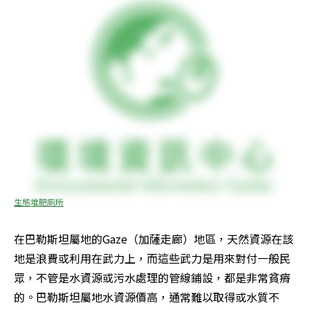
生態堆肥廁所
在巴勒斯坦屬地的Gaze（加薩走廊）地區，天然資源在該
地是浪費或利用在武力上，而這些武力是用來對付一般民
眾，不管是水資源或污水處理的管線鋪設，都是非常貧瘠
的。巴勒斯坦屬地水資源價高，通常難以取得或水質不