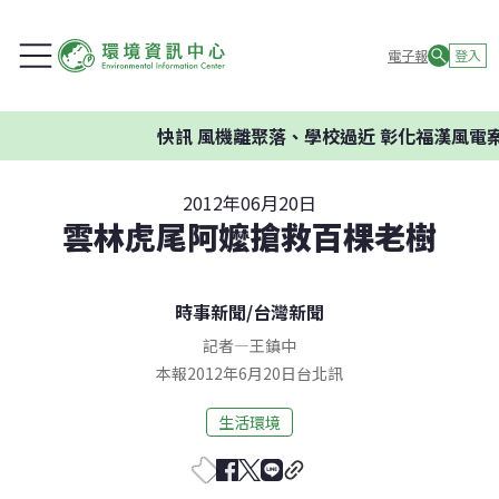
電子報
登入
快訊
風機離聚落、學校過近 彰化福漢風電案
2012年06月20日
雲林虎尾阿嬤搶救百棵老樹
時事新聞
/
台灣新聞
記者
—
王鎮中
本報2012年6月20日台北訊
生活環境