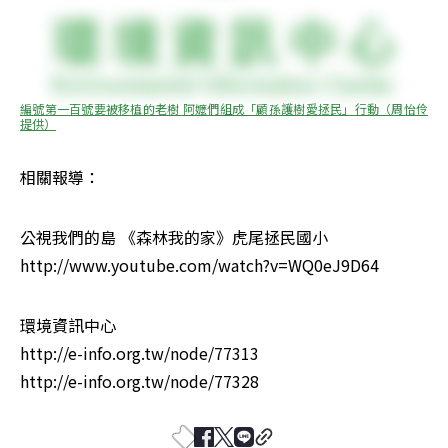
編號第一百號要被移植的老樹 阿嬤們組成「顧孫護樹愛拯民」行動（周怡伶 
提供）
相關報導：
公視我們的島 《森林我的家》虎尾拯民國小

http://www.youtube.com/watch?v=WQ0eJ9D64
環境資訊中心

http://e-info.org.tw/node/77313

http://e-info.org.tw/node/77328